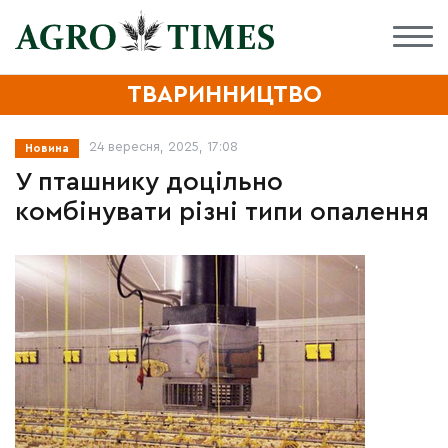
ТВАРИННИЦТВО
24 вересня, 2025, 17:08
Новина
У пташнику доцільно
комбінувати різні типи опалення