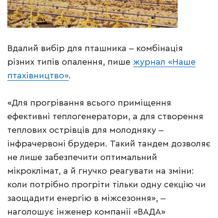
Вдалий вибір для пташника ‒ комбінація
різних типів опалення, пише
журнал «Наше
птахівництво»
.
«Для прогрівання всього приміщення
ефективні теплогенератори, а для створення
теплових острівців для молодняку ‒
інфрачервоні брудери. Такий тандем дозволяє
не лише забезпечити оптимальний
мікроклімат, а й гнучко реагувати на зміни:
коли потрібно прогріти тільки одну секцію чи
заощадити енергію в міжсезоння», ‒
наголошує інженер компанії «ВАДА»