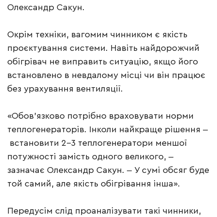
Олександр Сакун.
Окрім техніки, вагомим чинником є якість
проєктування системи. Навіть найдорожчий
обігрівач не виправить ситуацію, якщо його
встановлено в невдалому місці чи він працює
без урахування вентиляції.
«Обов’язково потрібно враховувати норми
теплогенераторів. Інколи найкраще рішення ‒
встановити 2-3 теплогенератори меншої
потужності замість одного великого, ‒
зазначає Олександр Сакун. ‒ У сумі обсяг буде
той самий, але якість обігрівання інша».
Передусім слід проаналізувати такі чинники,