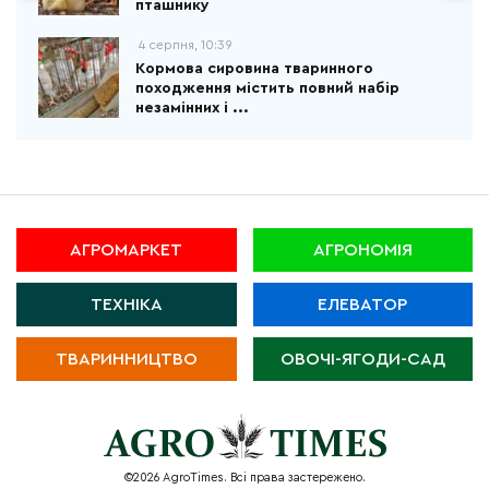
пташнику
4 серпня, 10:39
Кормова сировина тваринного
походження містить повний набір
незамінних і ...
АГРОМАРКЕТ
АГРОНОМІЯ
ТЕХНІКА
ЕЛЕВАТОР
ТВАРИННИЦТВО
ОВОЧІ-ЯГОДИ-САД
©2026 AgroTimes. Всі права застережено.