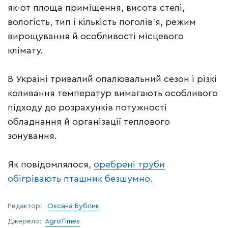
як-от площа приміщення, висота стелі,
вологість, тип і кількість поголів’я, режим
вирощування й особливості місцевого
клімату.
В Україні тривалий опалювальний сезон і різкі
коливання температур вимагають особливого
підходу до розрахунків потужності
обладнання й організації теплового
зонування.
Як повідомлялося,
оребрені труби
обігрівають пташник безшумно.
Редактор:
Оксана Бублик
Джерело:
AgroTimes