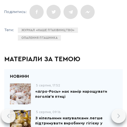
ЖУРНАЛ «НАШЕ ПТАХІВНИЦТВО»
ОПАЛЕННЯ ПТАШНИКА
МАТЕРІАЛИ ЗА ТЕМОЮ
5 серпня, 17:52
«Агро-Рось» має намір нарощувати
поголів'я птиці
5 серпня, 09:16
З ніпельними напувалками легше
підтримувати виробничу гігієну у