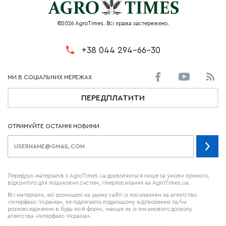
©2026 AgroTimes. Всі права застережено.
+38 044 294-66-30
ПЕРЕДПЛАТИТИ
ОТРИМУЙТЕ ОСТАННІ НОВИНИ
Передрук матеріалів з AgroTimes.ua дозволяється лише за умови прямого,
відкритого для пошукових систем, гіперпосилання на AgroTimes.ua.
Всі матеріали, які розміщені на цьому сайті із посиланням на агентство
«Інтерфакс-Україна», не підлягають подальшому відтворенню та/чи
розповсюдженню в будь-якій формі, інакше як із письмового дозволу
агентства «Інтерфакс-Україна».