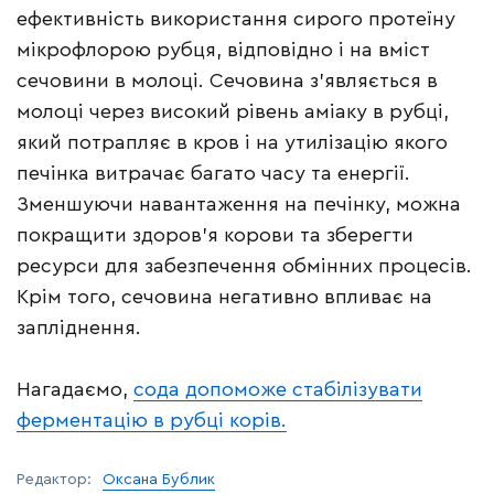
ефективність використання сирого протеїну
мікрофлорою рубця, відповідно і на вміст
сечовини в молоці. Сечовина з’являється в
молоці через високий рівень аміаку в рубці,
який потрапляє в кров і на утилізацію якого
печінка витрачає багато часу та енергії.
Зменшуючи навантаження на печінку, можна
покращити здоров’я корови та зберегти
ресурси для забезпечення обмінних процесів.
Крім того, сечовина негативно впливає на
запліднення.
Нагадаємо,
сода допоможе стабілізувати
ферментацію в рубці корів.
Редактор:
Оксана Бублик