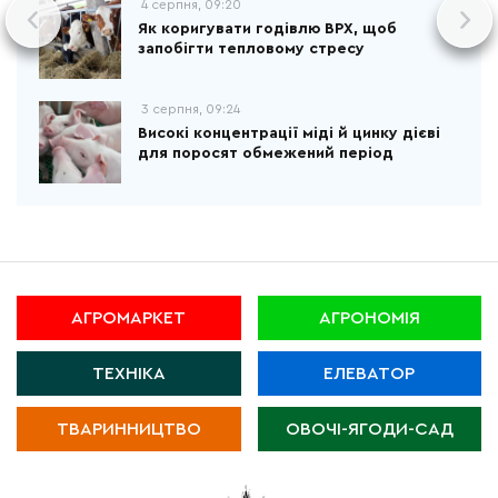
4 серпня, 09:20
Як коригувати годівлю ВРХ, щоб
запобігти тепловому стресу
3 серпня, 09:24
Високі концентрації міді й цинку дієві
для поросят обмежений період
АГРОМАРКЕТ
АГРОНОМІЯ
ТЕХНІКА
ЕЛЕВАТОР
ТВАРИННИЦТВО
ОВОЧІ-ЯГОДИ-САД