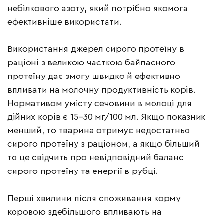
небілкового азоту, який потрібно якомога
ефективніше використати.
Використання джерел сирого протеїну в
раціоні з великою часткою байпасного
протеїну дає змогу швидко й ефективно
впливати на молочну продуктивність корів.
Нормативом умісту сечовини в молоці для
дійних корів є 15-30 мг/100 мл. Якщо показник
менший, то тварина отримує недостатньо
сирого протеїну з раціоном, а якщо більший,
то це свідчить про невідповідний баланс
сирого протеїну та енергії в рубці.
Перші хвилини після споживання корму
коровою здебільшого впливають на