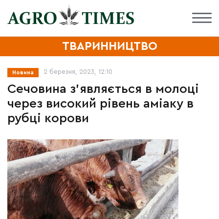
ТВАРИННИЦТВО
2 березня, 2023, 12:10
Новина
Сечовина з'являється в молоці
через високий рівень аміаку в
рубці корови