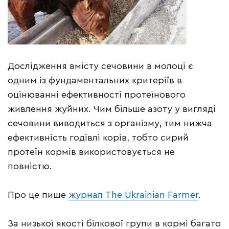
Дослідження вмісту сечовини в молоці є
одним із фундаментальних критеріїв в
оцінюванні ефективності протеїнового
живлення жуйних. Чим більше азоту у вигляді
сечовини виводиться з організму, тим нижча
ефективність годівлі корів, тобто сирий
протеїн кормів використовується не
повністю.
Про це пише
журнал The Ukrainian Farmer
.
За низької якості білкової групи в кормі багато