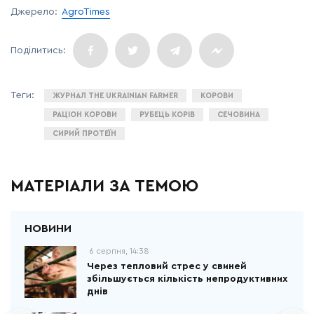
Джерело:
AgroTimes
ЖУРНАЛ THE UKRAINIAN FARMER
КОРОВИ
РАЦІОН КОРОВИ
РУБЕЦЬ КОРІВ
СЕЧОВИНА
СИРИЙ ПРОТЕЇН
МАТЕРІАЛИ ЗА ТЕМОЮ
6 серпня, 14:38
Через тепловий стрес у свиней
збільшується кількість непродуктивних
днів