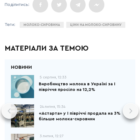
МОЛОКО-СИРОВИНА
ЦІНИ НА МОЛОКО-СИРОВИНУ
МАТЕРІАЛИ ЗА ТЕМОЮ
5 серпня, 12:33
Виробництво молока в Україні за І
півріччя просіло на 12,2%
24 липня, 15:34
«Астарта» у І півріччі продала на 3%
більше молока-сировини
3 липня, 12:27