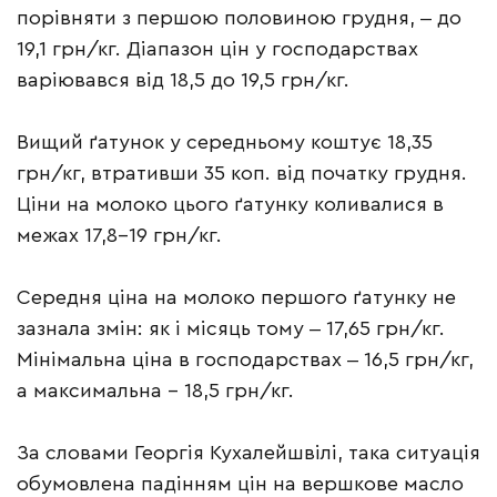
порівняти з першою половиною грудня, ‒ до
19,1 грн/кг. Діапазон цін у господарствах
варіювався від 18,5 до 19,5 грн/кг.
Вищий ґатунок у середньому коштує 18,35
грн/кг, втративши 35 коп. від початку грудня.
Ціни на молоко цього ґатунку коливалися в
межах 17,8-19 грн/кг.
Середня ціна на молоко першого ґатунку не
зазнала змін: як і місяць тому ‒ 17,65 грн/кг.
Мінімальна ціна в господарствах ‒ 16,5 грн/кг,
а максимальна – 18,5 грн/кг.
За словами Георгія Кухалейшвілі, така ситуація
обумовлена падінням цін на вершкове масло