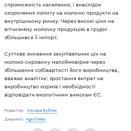
спроможність населення, і внаслідок
скорочення попиту на молочні продукти на
внутрішньому ринку. Через високі ціни на
вітчизняну молочну продукцію в грудні
збільшився її імпорт.
Суттєве зниження закупівельних цін на
молоко-сировину малоймовірне через
збільшення собівартості його виробництва,
вважає аналітик: зростання витрат на
виробництво кормів і необхідності
відповідати екологічним вимогам ЄС.
Редактор:
Оксана Бублик
Джерело:
AgroTimes