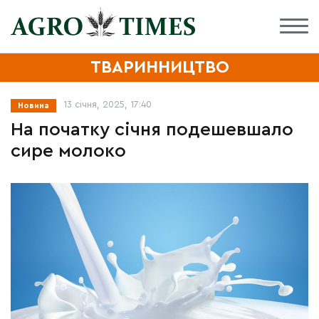
ТВАРИННИЦТВО
13 січня, 2025, 17:40
Новина
На початку січня подешевшало
сире молоко