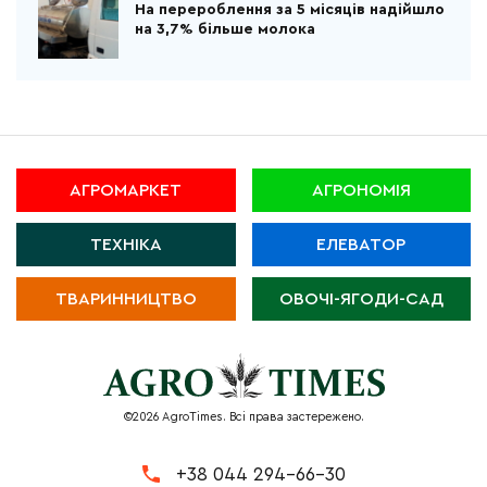
На перероблення за 5 місяців надійшло
на 3,7% більше молока
АГРОМАРКЕТ
АГРОНОМІЯ
ТЕХНІКА
ЕЛЕВАТОР
ТВАРИННИЦТВО
ОВОЧІ-ЯГОДИ-САД
©2026 AgroTimes. Всі права застережено.
+38 044 294-66-30