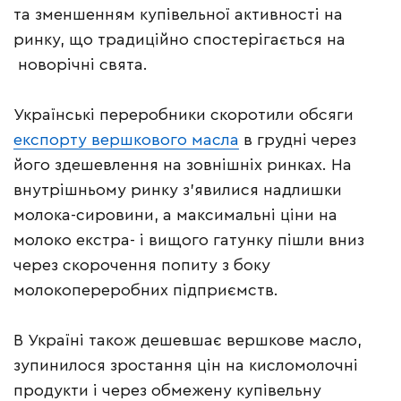
та зменшенням купівельної активності на
ринку, що традиційно спостерігається на
новорічні свята.
Українські переробники скоротили обсяги
експорту вершкового масла
в грудні через
його здешевлення на зовнішніх ринках. На
внутрішньому ринку з’явилися надлишки
молока-сировини, а максимальні ціни на
молоко екстра- і вищого гатунку пішли вниз
через скорочення попиту з боку
молокопереробних підприємств.
В Україні також дешевшає вершкове масло,
зупинилося зростання цін на кисломолочні
продукти і через обмежену купівельну