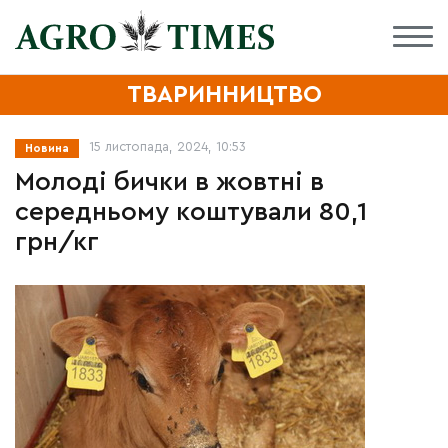
ТВАРИННИЦТВО
15 листопада, 2024, 10:53
Новина
Молоді бички в жовтні в
середньому коштували 80,1
грн/кг