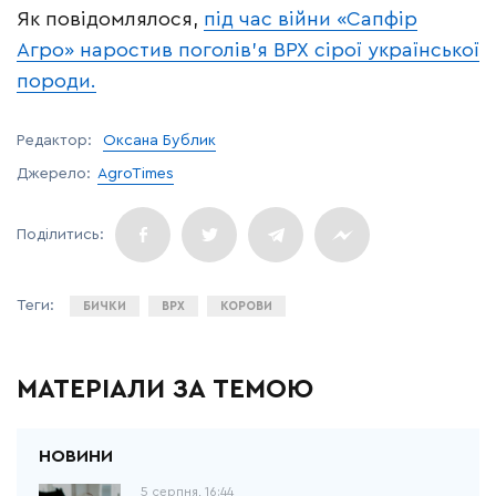
Як повідомлялося,
під час війни «Сапфір
Агро» наростив поголів’я ВРХ сірої української
породи.
Редактор:
Оксана Бублик
Джерело:
AgroTimes
БИЧКИ
ВРХ
КОРОВИ
МАТЕРІАЛИ ЗА ТЕМОЮ
5 серпня, 16:44