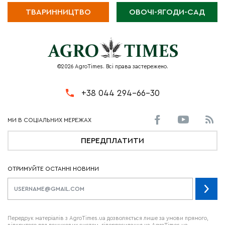
ТВАРИННИЦТВО
ОВОЧІ-ЯГОДИ-САД
©2026 AgroTimes. Всі права застережено.
+38 044 294-66-30
ПЕРЕДПЛАТИТИ
ОТРИМУЙТЕ ОСТАННІ НОВИНИ
Передрук матеріалів з AgroTimes.ua дозволяється лише за умови прямого,