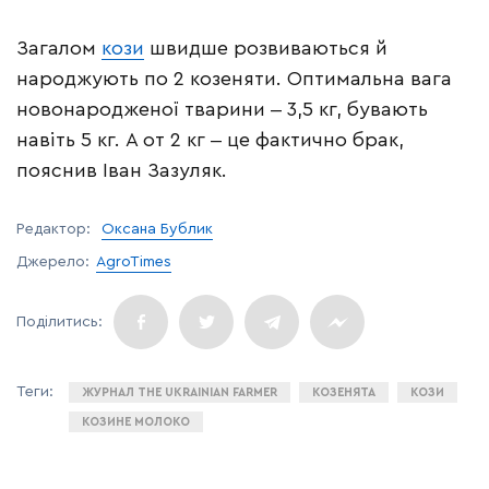
Загалом
кози
швидше розвиваються й
народжують по 2 козеняти. Оптимальна вага
новонародженої тварини ‒ 3,5 кг, бувають
навіть 5 кг. А от 2 кг ‒ це фактично брак,
пояснив Іван Зазуляк.
Редактор:
Оксана Бублик
Джерело:
AgroTimes
ЖУРНАЛ THE UKRAINIAN FARMER
КОЗЕНЯТА
КОЗИ
КОЗИНЕ МОЛОКО