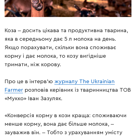
Коза ‒ досить цікава та продуктивна тварина,
яка в середньому дає 5 л молока на день.
Якщо порахувати, скільки вона споживає
корму і дає молока, то козу вигідніше
тримати, ніж корову.
Про це в інтерв’ю
журналу The Ukrainian
Farmer
розповів керівник із тваринництва ТОВ
«Мукко» Іван Зазуляк.
«Конверсія корму в кози краща: споживаючи
менше корму, вона дає більше молока, ‒
зауважив він. ‒ Тобто з урахуванням умісту