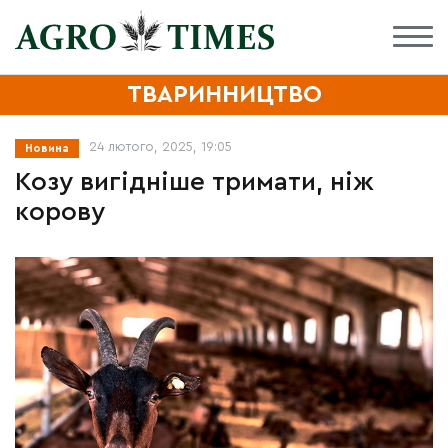
ТВАРИННИЦТВО
24 лютого, 2025, 19:05
Новина
Козу вигідніше тримати, ніж
корову