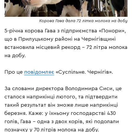
Корова Гава дала 72 літка молока на добу
5-річна корова Гава з підприємства «Понори»,
що в Прилуцькому районі на Чернігівщині
встановила місцевий рекорд – 72 літра молока
на добу.
Про це
повідомляє
«Суспільне. Чернігів».
За словами директора Володимира Сиси, це
сталося наприкінці лютого, та підтвердити
такий результат він зможе лише наприкінці
березня. Каже: у їхньому господарстві 430
голів, Гава – одна з двох корів, які подолали
позначку у 70 літрів молока на добу.