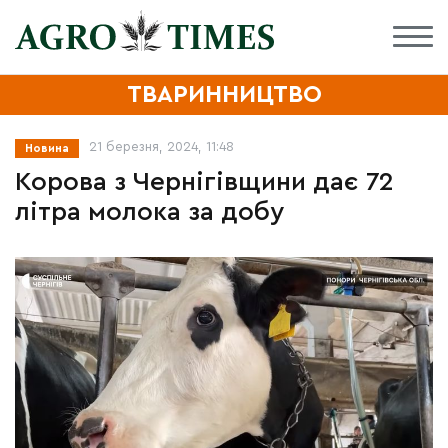
ТВАРИННИЦТВО
21 березня, 2024, 11:48
Новина
Корова з Чернігівщини дає 72
літра молока за добу