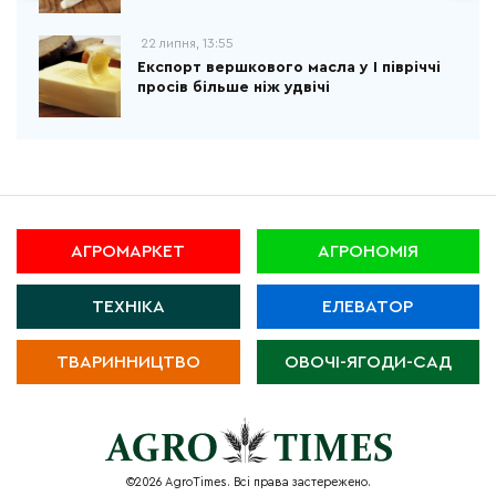
22 липня, 13:55
Експорт вершкового масла у І півріччі
просів більше ніж удвічі
АГРОМАРКЕТ
АГРОНОМІЯ
ТЕХНІКА
ЕЛЕВАТОР
ТВАРИННИЦТВО
ОВОЧІ-ЯГОДИ-САД
©2026 AgroTimes. Всі права застережено.