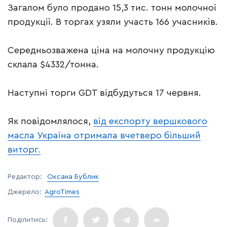
Загалом було продано 15,3 тис. тонн молочної
продукції. В торгах узяли участь 166 учасників.
Середньозважена ціна на молочну продукцію
склала $4332/тонна.
Наступні торги GDT відбудуться 17 червня.
Як повідомлялося,
від експорту вершкового
масла Україна отримала вчетверо більший
виторг.
Редактор:
Оксана Бублик
Джерело:
AgroTimes