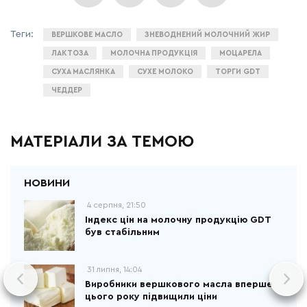
ВЕРШКОВЕ МАСЛО
ЗНЕВОДНЕНИЙ МОЛОЧНИЙ ЖИР
ЛАКТОЗА
МОЛОЧНА ПРОДУКЦІЯ
МОЦАРЕЛА
СУХА МАСЛЯНКА
СУХЕ МОЛОКО
ТОРГИ GDT
ЧЕДДЕР
МАТЕРІАЛИ ЗА ТЕМОЮ
4 серпня, 21:50
Індекс цін на молочну продукцію GDT
був стабільним
31 липня, 14:04
Виробники вершкового масла вперше
цього року підвищили ціни