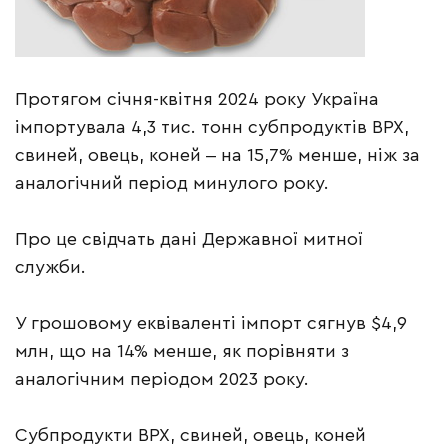
Протягом січня-квітня 2024 року Україна
імпортувала 4,3 тис. тонн субпродуктів ВРХ,
свиней, овець, коней ‒ на 15,7% менше, ніж за
аналогічний період минулого року.
Про це свідчать дані Державної митної
служби.
У грошовому еквіваленті імпорт сягнув $4,9
млн, що на 14% менше, як порівняти з
аналогічним періодом 2023 року.
Субпродукти ВРХ, свиней, овець, коней