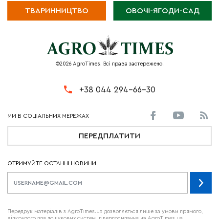
ТВАРИННИЦТВО
ОВОЧІ-ЯГОДИ-САД
©2026 AgroTimes. Всі права застережено.
+38 044 294-66-30
ПЕРЕДПЛАТИТИ
ОТРИМУЙТЕ ОСТАННІ НОВИНИ
Передрук матеріалів з AgroTimes.ua дозволяється лише за умови прямого,
відкритого для пошукових систем, гіперпосилання на AgroTimes.ua.