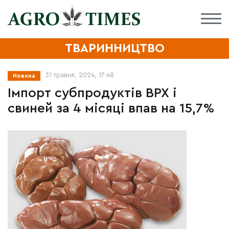
ТВАРИННИЦТВО
31 травня, 2024, 17:48
Новина
Імпорт субпродуктів ВРХ і
свиней за 4 місяці впав на 15,7%