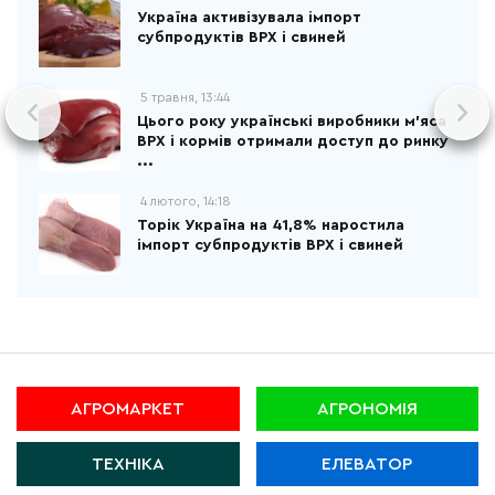
Україна активізувала імпорт
субпродуктів ВРХ і свиней
5 травня, 13:44
Цього року українські виробники м'яса
ВРХ і кормів отримали доступ до ринку
...
4 лютого, 14:18
Торік Україна на 41,8% наростила
імпорт субпродуктів ВРХ і свиней
АГРОМАРКЕТ
АГРОНОМІЯ
ТЕХНІКА
ЕЛЕВАТОР