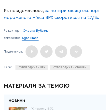
Як повідомлялося,
за чотири місяці експорт
мороженого м’яса ВРХ скоротився на 27,1%.
Редактор:
Оксана Бублик
Джерело:
AgroTimes
СУБПРОДУКТИ ВРХ
СУБПРОДУКТИ СВИНЯЧІ
МАТЕРІАЛИ ЗА ТЕМОЮ
10 червня, 13:32