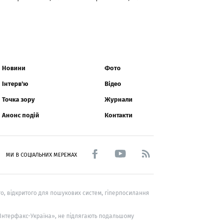
Новини
Фото
Інтерв'ю
Відео
Точка зору
Журнали
Анонс подій
Контакти
МИ В СОЦІАЛЬНИХ МЕРЕЖАХ
о, відкритого для пошукових систем, гіперпосилання
 «Інтерфакс-Україна», не підлягають подальшому