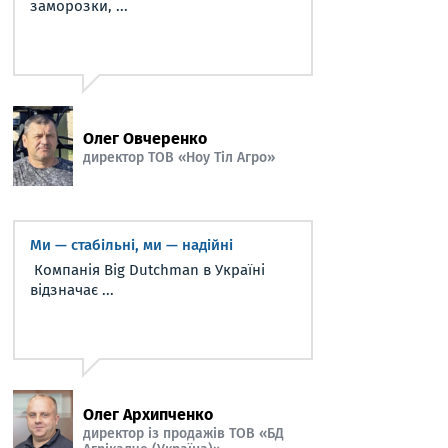
заморозки, ...
Олег Овчеренко
директор ТОВ «Ноу Тіл Агро»
Ми — стабільні, ми — надійні
Компанія Big Dutchman в Україні
відзначає ...
Олег Архипченко
директор із продажів ТОВ «БД