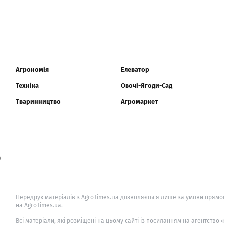
Агрономія
Елеватор
Техніка
Овочі-Ягоди-Сад
Тваринництво
Агромаркет
0
Передрук матеріалів з AgroTimes.ua дозволяється лише за умови прямог
на AgroTimes.ua.
Всі матеріали, які розміщені на цьому сайті із посиланням на агентство