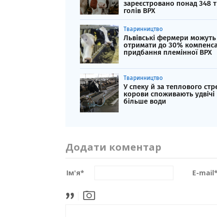
зареєстровано понад 348 т
голів ВРХ
Тваринництво
Львівські фермери можуть
отримати до 30% компенсац
придбання племінної ВРХ
Тваринництво
У спеку й за теплового стр
корови споживають удвічі
більше води
Додати коментар
Ім'я
*
E-mail