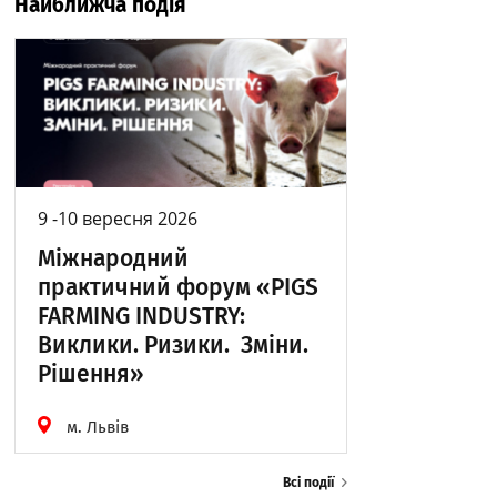
Найближча подія
9 -10 вересня 2026
Міжнародний
практичний форум «PIGS
FARMING INDUSTRY:
Виклики. Ризики. Зміни.
Рішення»
м. Львів
Всі події