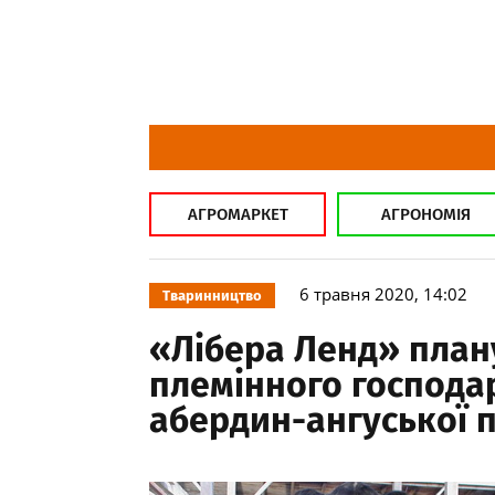
АГРОМАРКЕТ
АГРОНОМІЯ
6 травня 2020, 14:02
Тваринництво
«Лібера Ленд» план
племінного господа
абердин-ангуської 