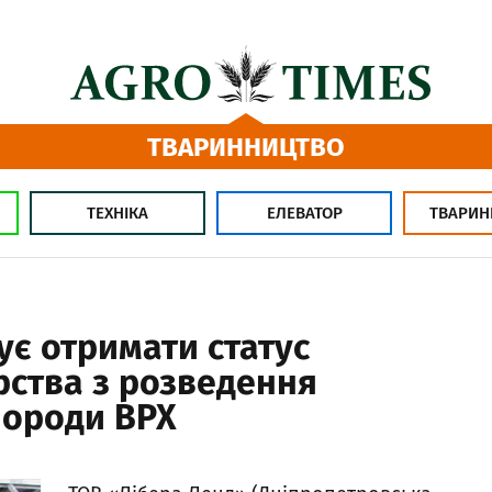
ТВАРИННИЦТВО
ТЕХНІКА
ЕЛЕВАТОР
ТВАРИН
ує отримати статус
рства з розведення
породи ВРХ