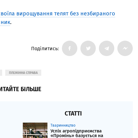
своїла вирощування телят без незбираного
нник
.
Поділитись:
ПЛЕМІННА СПРАВА
ИТАЙТЕ БІЛЬШЕ
СТАТТІ
Тваринництво
Успіх агропідприємства
«Промінь» базується на