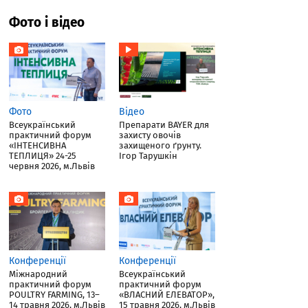
Фото і відео
Фото
Відео
Всеукраїнський
Препарати BAYER для
практичний форум
захисту овочів
«ІНТЕНСИВНА
захищеного ґрунту.
ТЕПЛИЦЯ» 24-25
Ігор Тарушкін
червня 2026, м.Львів
Конференції
Конференції
Міжнародний
Всеукраїнський
практичний форум
практичний форум
POULTRY FARMING, 13–
«ВЛАСНИЙ ЕЛЕВАТОР»,
14 травня 2026, м.Львів
15 травня 2026, м.Львів