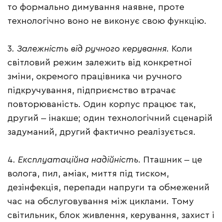
то формально димування наявне, проте
технологічно воно не виконує свою функцію.
3.
Залежність від ручного керування
. Коли
світловий режим залежить від конкретної
зміни, окремого працівника чи ручного
підкручування, підприємство втрачає
повторюваність. Один корпус працює так,
другий ‒ інакше; один технологічний сценарій
задуманий, другий фактично реалізується.
4.
Експлуатаційна надійність
. Пташник ‒ це
волога, пил, аміак, миття під тиском,
дезінфекція, перепади напруги та обмежений
час на обслуговування між циклами. Тому
світильник, блок живлення, керування, захист і