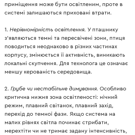
приміщення може бути освітленим, проте в
системі залишаються приховані втрати.
1.
Нерівномірність освітлення.
У пташнику
з’являються темні та пересвічені зони, птиця
поводиться неоднаково в різних частинах
корпусу, змінюється її активність, виникають
локальні скупчення. Для технолога це означає
меншу керованість середовища.
2.
Грубе чи нестабільне димування
. Особливо
критична нижня зона освітленості: нічний
режим, плавний світанок, плавний захід,
перехід до темної фази. Якщо система на
малих рівнях світла починає стрибати,
мерехтіти чи не тримає задану інтенсивність,