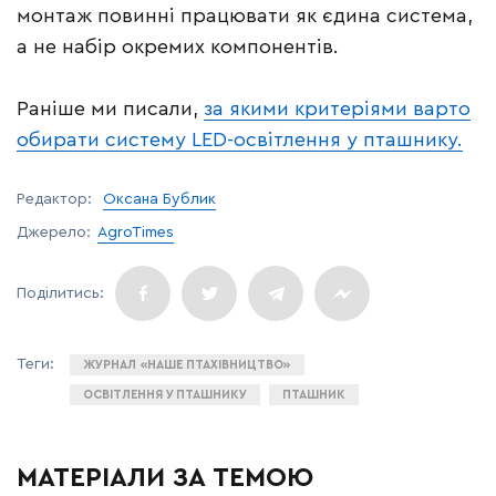
монтаж повинні працювати як єдина система,
а не набір окремих компонентів.
Раніше ми писали,
за якими критеріями варто
обирати систему LED-освітлення у пташнику.
Редактор:
Оксана Бублик
Джерело:
AgroTimes
ЖУРНАЛ «НАШЕ ПТАХІВНИЦТВО»
ОСВІТЛЕННЯ У ПТАШНИКУ
ПТАШНИК
МАТЕРІАЛИ ЗА ТЕМОЮ