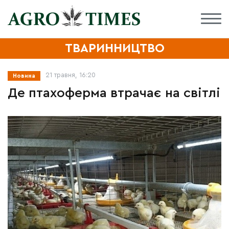
ТВАРИННИЦТВО
21 травня, 16:20
Новина
Де птахоферма втрачає на світлі