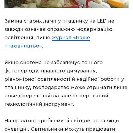
Заміна старих ламп у пташнику на LED не
завжди означає справжню модернізацію
освітлення, пише
журнал «Наше
птахівництво»
.
Якщо система не забезпечує точного
фотоперіоду, плавного димування,
рівномірної освітленості й надійної роботи у
пташнику, господарство може отримати лише
нове джерело світла, але не керований
технологічний інструмент.
На практиці проблеми зі світлом не завжди
очевидні. Світильники можуть працювати,