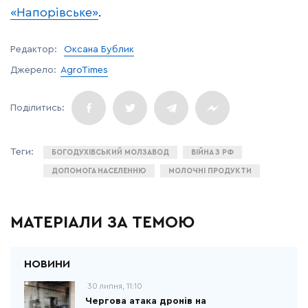
«Напорівське»
.
Редактор:
Оксана Бублик
Джерело:
AgroTimes
БОГОДУХІВСЬКИЙ МОЛЗАВОД
ВІЙНА З РФ
ДОПОМОГА НАСЕЛЕННЮ
МОЛОЧНІ ПРОДУКТИ
МАТЕРІАЛИ ЗА ТЕМОЮ
30 липня, 11:10
Чергова атака дронів на