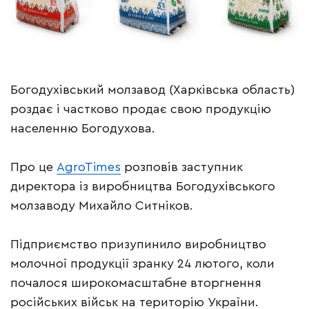
Богодухівський молзавод (Харківська область)
роздає і частково продає свою продукцію
населенню Богодухова.
Про це
AgroTimes
розповів заступник
директора із виробництва Богодухівського
молзаводу Михайло Ситніков.
Підприємство призупинило виробництво
молочної продукції зранку 24 лютого, коли
почалося широкомасштабне вторгнення
російських військ на територію України.