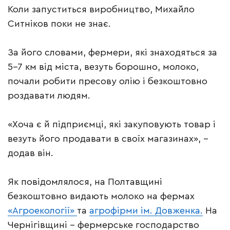
Коли запуститься виробництво, Михайло
Ситніков поки не знає.
За його словами, фермери, які знаходяться за
5-7 км від міста, везуть борошно, молоко,
почали робити пресову олію і безкоштовно
роздавати людям.
«Хоча є й підприємці, які закуповують товар і
везуть його продавати в своїх магазинах», –
додав він.
Як повідомлялося, на Полтавщині
безкоштовно видають молоко на фермах
«Агроекології»
та
агрофірми ім. Довженка.
На
Чернігівщині – фермерське господарство