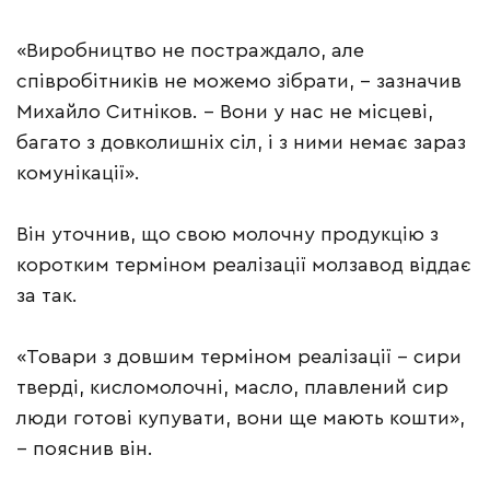
«Виробництво не постраждало, але
співробітників не можемо зібрати, – зазначив
Михайло Ситніков. – Вони у нас не місцеві,
багато з довколишніх сіл, і з ними немає зараз
комунікації».
Він уточнив, що свою молочну продукцію з
коротким терміном реалізації молзавод віддає
за так.
«Товари з довшим терміном реалізації – сири
тверді, кисломолочні, масло, плавлений сир
люди готові купувати, вони ще мають кошти»,
– пояснив він.