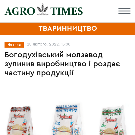
ТВАРИННИЦТВО
28 лютого, 2022, 15:00
Новина
Богодухівський молзавод
зупинив виробництво і роздає
частину продукції