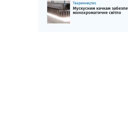
Тваринництво
Мускусним качкам забезп
монохроматичне світло