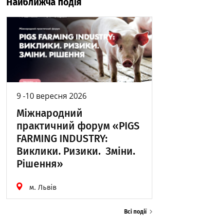
Найближча подія
9 -10 вересня 2026
Міжнародний
практичний форум «PIGS
FARMING INDUSTRY:
Виклики. Ризики. Зміни.
Рішення»
м. Львів
Всі події