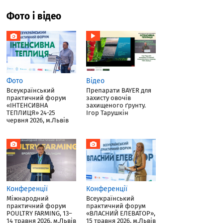
Фото і відео
Фото
Відео
Всеукраїнський
Препарати BAYER для
практичний форум
захисту овочів
«ІНТЕНСИВНА
захищеного ґрунту.
ТЕПЛИЦЯ» 24-25
Ігор Тарушкін
червня 2026, м.Львів
Конференції
Конференції
Міжнародний
Всеукраїнський
практичний форум
практичний форум
POULTRY FARMING, 13–
«ВЛАСНИЙ ЕЛЕВАТОР»,
14 травня 2026, м.Львів
15 травня 2026, м.Львів