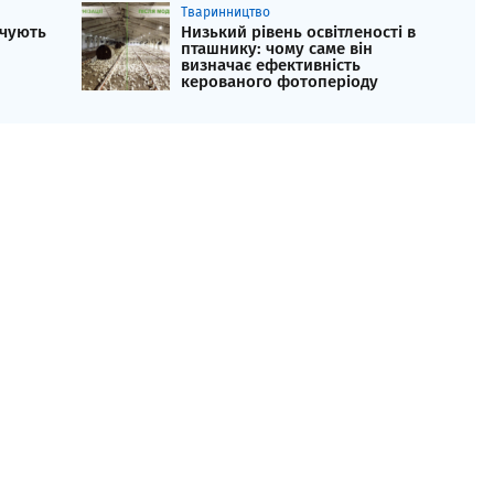
Тваринництво
ечують
Низький рівень освітленості в
пташнику: чому саме він
визначає ефективність
керованого фотоперіоду