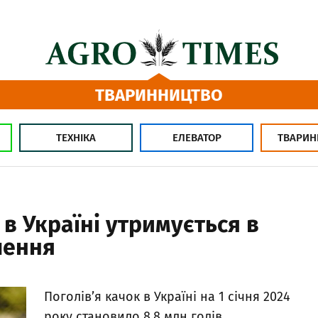
ТВАРИННИЦТВО
ТЕХНІКА
ЕЛЕВАТОР
ТВАРИН
 в Україні утримується в
лення
Поголів’я качок в Україні на 1 січня 2024
року становило 8,8 млн голів.