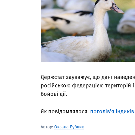
Держстат зауважує, що дані наведе
російською федерацією територій і 
бойові дії.
Як повідомлялося,
поголів’я індиків
Автор:
Оксана Бублик