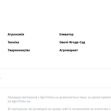
Агрономія
Елеватор
Техніка
Овочі-Ягоди-Сад
Тваринництво
Агромаркет
0
Передрук матеріалів з AgroTimes.ua дозволяється лише за умови прямог
на AgroTimes.ua.
Всі матеріали, які розміщені на цьому сайті із посиланням на агентство