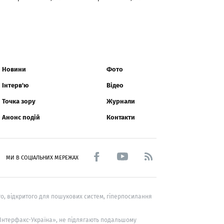
Новини
Фото
Інтерв'ю
Відео
Точка зору
Журнали
Анонс подій
Контакти
МИ В СОЦІАЛЬНИХ МЕРЕЖАХ
о, відкритого для пошукових систем, гіперпосилання
 «Інтерфакс-Україна», не підлягають подальшому