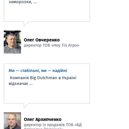
заморозки, ...
Олег Овчеренко
директор ТОВ «Ноу Тіл Агро»
Ми — стабільні, ми — надійні
Компанія Big Dutchman в Україні
відзначає ...
Олег Архипченко
директор із продажів ТОВ «БД