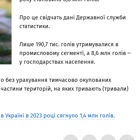
Про це свідчать дані Державної служби
статистики.
Лише 190,7 тис. голів утримувалися в
промисловому сегменті, а 8,6 млн голів ‒
у господарствах населення.
но без урахування тимчасово окупованих
частини територій, на яких тривають (тривали)
 в Україні в 2023 році сягнуло 1,4 млн голів.