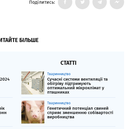
Поділитись:
ИТАЙТЕ БІЛЬШЕ
СТАТТІ
Тваринництво
 2024
Сучасні системи вентиляції та
обігріву підтримують
оптимальний мікроклімат у
пташниках
Тваринництво
рік
Генетичний потенціал свиней
тонн
сприяє зменшенню собівартості
виробництва