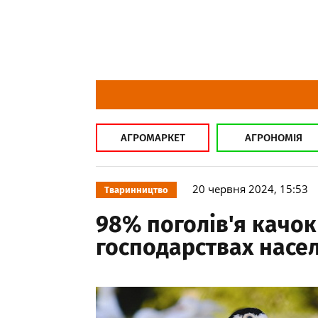
АГРОМАРКЕТ
АГРОНОМІЯ
20 червня 2024, 15:53
Тваринництво
98% поголів'я качок
господарствах насе