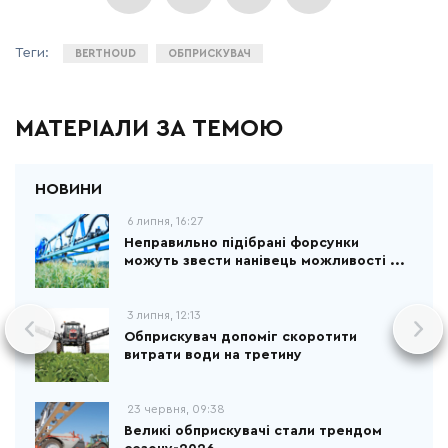
BERTHOUD
ОБПРИСКУВАЧ
МАТЕРІАЛИ ЗА ТЕМОЮ
6 липня, 16:27
Неправильно підібрані форсунки
можуть звести нанівець можливості ...
3 липня, 12:13
Обприскувач допоміг скоротити
витрати води на третину
23 червня, 09:38
Великі обприскувачі стали трендом