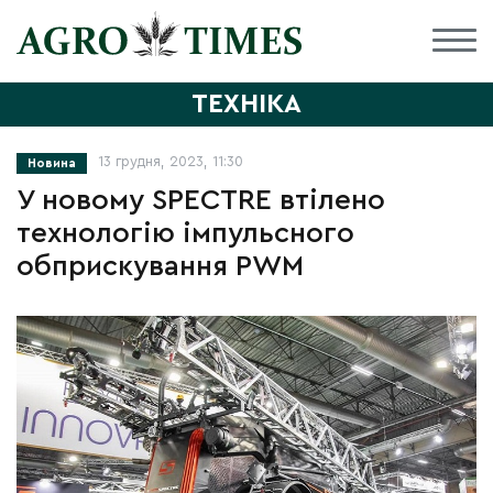
ТЕХНІКА
13 грудня, 2023, 11:30
Новина
У новому SPECTRE втілено
технологію імпульсного
обприскування PWM