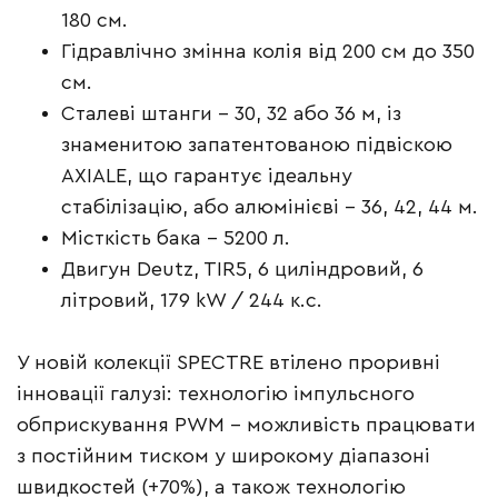
180 см.
Гідравлічно змінна колія від 200 см до 350
см.
Сталеві штанги – 30, 32 або 36 м, із
знаменитою запатентованою підвіскою
AXIALE, що гарантує ідеальну
стабілізацію, або алюмінієві – 36, 42, 44 м.
Місткість бака – 5200 л.
Двигун Deutz, TIR5, 6 циліндровий, 6
літровий, 179 kW / 244 к.с.
У новій колекції SPECTRE втілено проривні
інновації галузі: технологію імпульсного
обприскування PWM – можливість працювати
з постійним тиском у широкому діапазоні
швидкостей (+70%), а також технологію