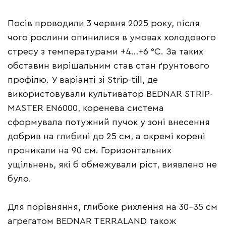
Посів проводили 3 червня 2025 року, після
чого рослини опинилися в умовах холодового
стресу з температурами +4…+6 °C. За таких
обставин вирішальним став стан ґрунтового
профілю. У варіанті зі Strip-till, де
використовували культиватор BEDNAR STRIP-
MASTER EN6000, коренева система
сформувала потужний пучок у зоні внесення
добрив на глибині до 25 см, а окремі корені
проникали на 90 см. Горизонтальних
ущільнень, які б обмежували ріст, виявлено не
було.
Для порівняння, глибоке рихлення на 30–35 см
агрегатом BEDNAR TERRALAND також