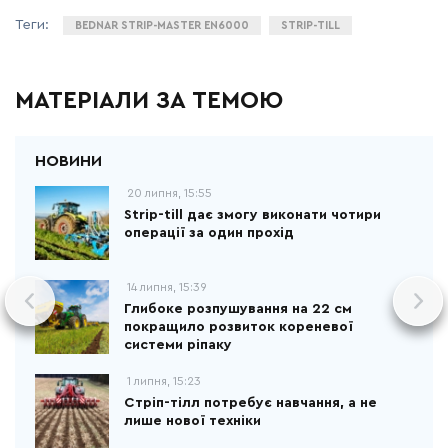
BEDNAR STRIP-MASTER EN6000
STRIP-TILL
МАТЕРІАЛИ ЗА ТЕМОЮ
20 липня, 15:55
Strip-till дає змогу виконати чотири
операції за один прохід
14 липня, 15:39
Глибоке розпушування на 22 см
покращило розвиток кореневої
системи ріпаку
1 липня, 15:23
Стріп-тілл потребує навчання, а не
лише нової техніки