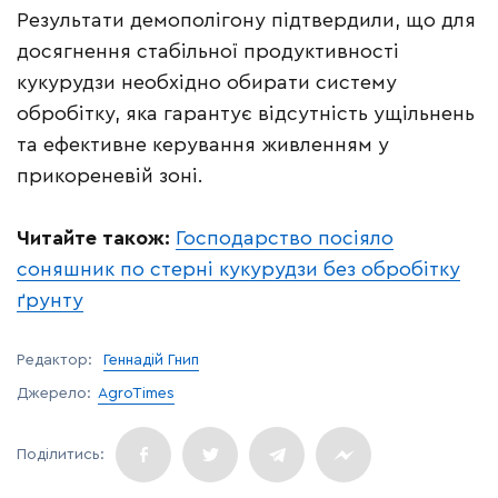
Результати демополігону підтвердили, що для
досягнення стабільної продуктивності
кукурудзи необхідно обирати систему
обробітку, яка гарантує відсутність ущільнень
та ефективне керування живленням у
прикореневій зоні.
Читайте також:
Господарство посіяло
соняшник по стерні кукурудзи без обробітку
ґрунту
Редактор:
Геннадій Гнип
Джерело:
AgroTimes