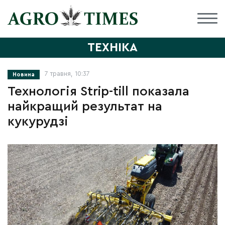
ТЕХНІКА
7 травня, 10:37
Новина
Технологія Strip-till показала
найкращий результат на
кукурудзі