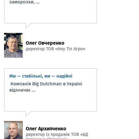
заморозки, ...
Олег Овчеренко
директор ТОВ «Ноу Тіл Агро»
Ми — стабільні, ми — надійні
Компанія Big Dutchman в Україні
відзначає ...
Олег Архипченко
директор із продажів ТОВ «БД