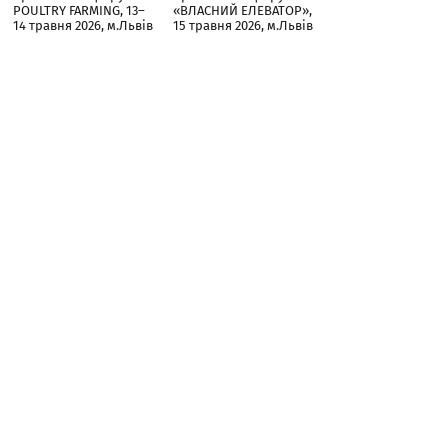
POULTRY FARMING, 13–
«ВЛАСНИЙ ЕЛЕВАТОР»,
14 травня 2026, м.Львів
15 травня 2026, м.Львів