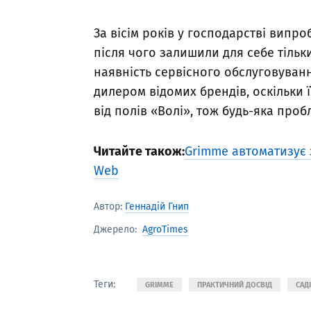
За вісім років у господарстві випр
після чого залишили для себе тіль
наявність сервісного обслуговування
дилером відомих брендів, оскільки ї
від полів «Волі», тож будь-яка про
Читайте також:
Grimme автоматизує 
Web
Автор:
Геннадій Гнип
AgroTimes
Джерело:
Теги:
GRIMME
ПРАКТИЧНИЙ ДОСВІД
САД