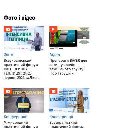
Фото і відео
Фото
Відео
Всеукраїнський
Препарати BAYER для
практичний форум
захисту овочів
«ІНТЕНСИВНА
захищеного ґрунту.
ТЕПЛИЦЯ» 24-25
Ігор Тарушкін
червня 2026, м.Львів
Конференції
Конференції
Міжнародний
Всеукраїнський
практичний форум
практичний форум