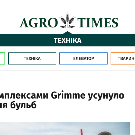
ТЕХНІКА
ТЕХНІКА
ЕЛЕВАТОР
ТВАРИН
омплексами Grimme усунуло
я бульб