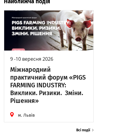
Найближча подія
9 -10 вересня 2026
Міжнародний
практичний форум «PIGS
FARMING INDUSTRY:
Виклики. Ризики. Зміни.
Рішення»
м. Львів
Всі події