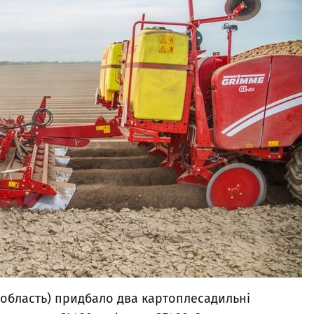
 область) придбало два картоплесадильні