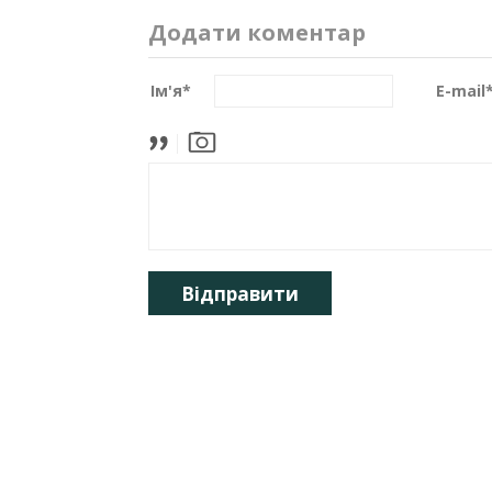
Додати коментар
Ім'я
*
E-mail
Відправити