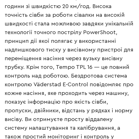
години зі швидкістю 20 км/год. Висока
точність сівби за роботи сівалки на високій
швидкості стала можливою завдяки унікальній
технології точного пострілу PowerShoot,
принцип дії якої полягає у використанні
надлишкового тиску у висівному пристрої для
переміщення насіння через вузьку висівну
трубку. Крім того, Tempo TPL 16 — це повний
контроль над роботою. Бездротова система
контролю Väderstad E-Control повідомляє про
кожне насіння, яке проходить через машину,
показує інформацію про якість сівби,
пропуски, двійники, відстань у рядках і норму
висіву. Ви отримуєте просту віддалену
систему налаштування та калібрування, а
також простий моніторинг і контроль у