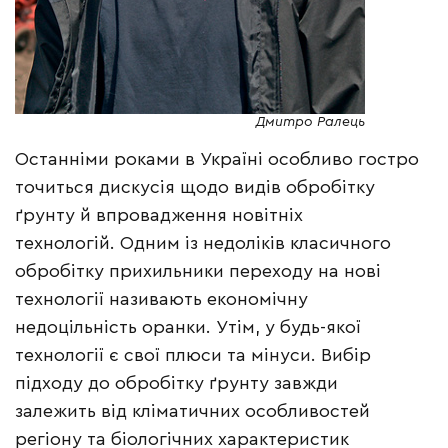
Дмитро Ралець
Останніми роками в Україні особливо гостро
точиться дискусія щодо видів обробітку
ґрунту й впровадження новітніх
технологій. Одним із недоліків класичного
обробітку прихильники переходу на нові
технології називають економічну
недоцільність оранки. Утім, у будь-якої
технології є свої плюси та мінуси. Вибір
підходу до обробітку ґрунту завжди
залежить від кліматичних особливостей
регіону та біологічних характеристик