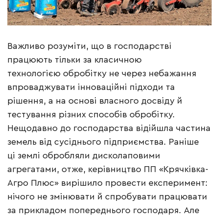
Важливо розуміти, що в господарстві
працюють тільки за класичною
технологією обробітку не через небажання
впроваджувати інноваційні підходи та
рішення, а на основі власного досвіду й
тестування різних способів обробітку.
Нещодавно до господарства відійшла частина
земель від сусіднього підприємства. Раніше
ці землі обробляли дисколаповими
агрегатами, отже, керівництво ПП «Крячківка-
Агро Плюс» вирішило провести експеримент:
нічого не змінювати й спробувати працювати
за прикладом попереднього господаря. Але