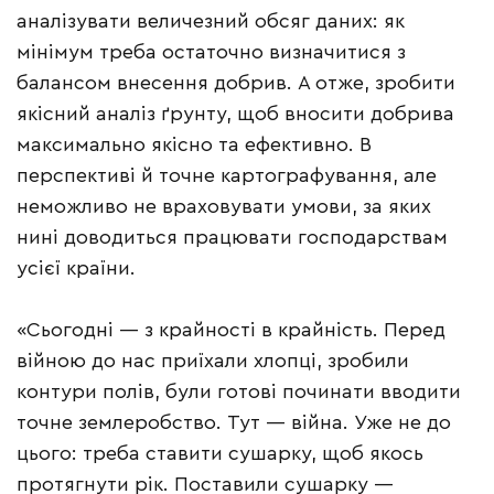
аналізувати величезний обсяг даних: як
мінімум треба остаточно визначитися з
балансом внесення добрив. А отже, зробити
якісний аналіз ґрунту, щоб вносити добрива
максимально якісно та ефективно. В
перспективі й точне картографування, але
неможливо не враховувати умови, за яких
нині доводиться працювати господарствам
усієї країни.
«Сьогодні — з крайності в крайність. Перед
війною до нас приїхали хлопці, зробили
контури полів, були готові починати вводити
точне землеробство. Тут — війна. Уже не до
цього: треба ставити сушарку, щоб якось
протягнути рік. Поставили сушарку —