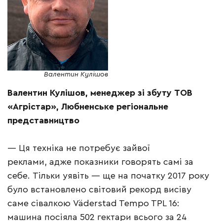
Валентин Кулішов
Валентин Кулішов, менеджер зі збуту ТОВ
«Агрістар», Любненське регіональне
представництво
— Ця техніка не потребує зайвої
реклами, адже показники говорять самі за
себе. Тільки уявіть — ще на початку 2017 року
було встановлено світовий рекорд висіву
саме сівалкою Väderstad Tempo TPL 16:
машина посіяла 502 гектари всього за 24