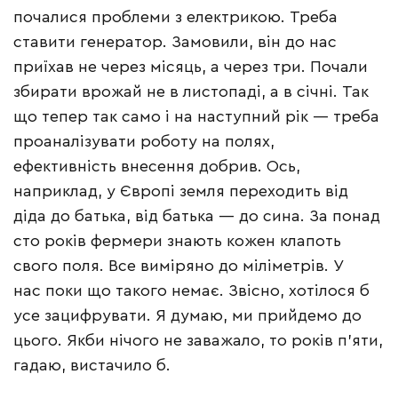
почалися проблеми з електрикою. Треба
ставити генератор. Замовили, він до нас
приїхав не через місяць, а через три. Почали
збирати врожай не в листопаді, а в січні. Так
що тепер так само і на наступний рік — треба
проаналізувати роботу на полях,
ефективність внесення добрив. Ось,
наприклад, у Європі земля переходить від
діда до батька, від батька — до сина. За понад
сто років фермери знають кожен клапоть
свого поля. Все виміряно до міліметрів. У
нас поки що такого немає. Звісно, хотілося б
усе зацифрувати. Я думаю, ми прийдемо до
цього. Якби нічого не заважало, то років п’яти,
гадаю, вистачило б.