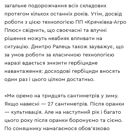
загальне подорожчання всіх складових
протягом кількох останніх років. Утім, досвід
роботи з цією технологією ПП «Крячківка-Агро
Плюс» свідчить, що своєчасні та влучні
рішення можуть неабияк впливати на
ситуацію. Дмитро Ралець також зауважує, що
за умов роботи за класичною технологією
наразі вдається знизити гербіцидне
навантаження: досходові гербіциди вносять
один раз і цього цілком достатньо.
«Ми оремо на тридцять сантиметрів у зиму.
Якщо навесні — 27 сантиметрів. Після оранки
— культивація. Але на наступний рік і багато
цього року після оранки боронуємо та сіємо.
По соняшнику намагаємося обов’язково