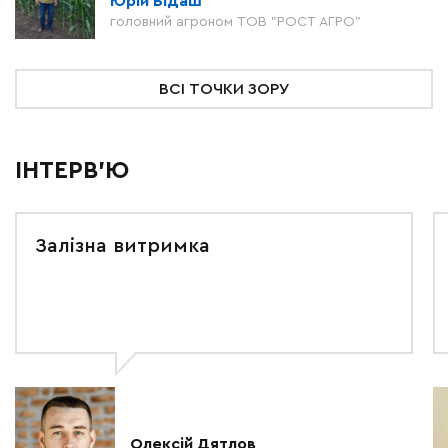
Юрій Бідаш
головний агроном ТОВ "РОСТ АГРО"
ВСІ ТОЧКИ ЗОРУ
ІНТЕРВ'Ю
Залізна витримка
Олексій Дятлов