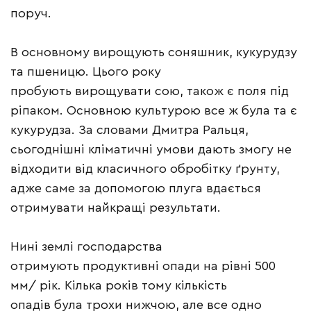
поруч.
В основному вирощують соняшник, кукурудзу
та пшеницю. Цього року
пробують вирощувати сою, також є поля під
ріпаком. Основною культурою все ж була та є
кукурудза. За словами Дмитра Ральця,
сьогоднішні кліматичні умови дають змогу не
відходити від класичного обробітку ґрунту,
адже саме за допомогою плуга вдається
отримувати найкращі результати.
Нині землі господарства
отримують продуктивні опади на рівні 500
мм/ рік. Кілька років тому кількість
опадів була трохи нижчою, але все одно