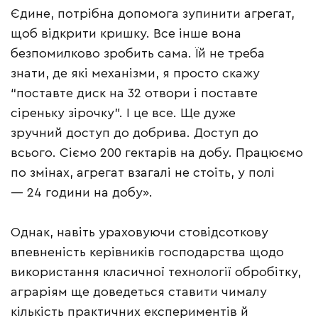
Єдине, потрібна допомога зупинити агрегат,
щоб відкрити кришку. Все інше вона
безпомилково зробить сама. Їй не треба
знати, де які механізми, я просто скажу
“поставте диск на 32 отвори і поставте
сіреньку зірочку”. І це все. Ще дуже
зручний доступ до добрива. Доступ до
всього. Сіємо 200 гектарів на добу. Працюємо
по змінах, агрегат взагалі не стоїть, у полі
— 24 години на добу».
Однак, навіть ураховуючи стовідсоткову
впевненість керівників господарства щодо
використання класичної технології обробітку,
аграріям ще доведеться ставити чималу
кількість практичних експериментів й