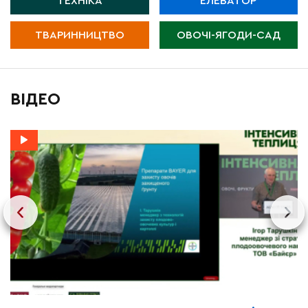
ТЕХНІКА
ЕЛЕВАТОР
ТВАРИННИЦТВО
ОВОЧІ-ЯГОДИ-САД
ВІДЕО