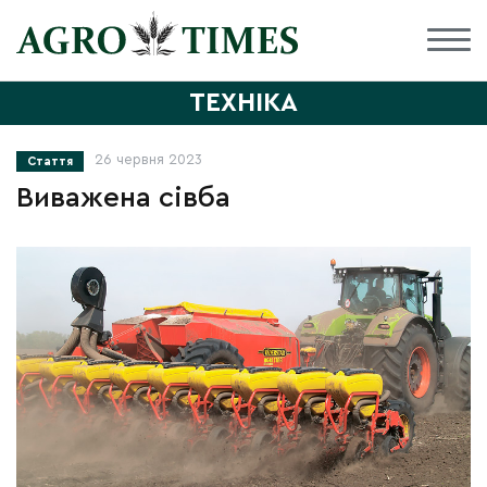
ТЕХНІКА
26 червня 2023
Стаття
Виважена сівба