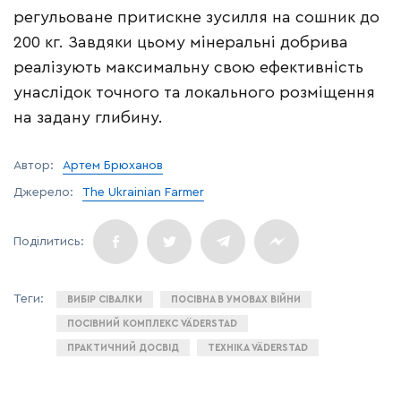
регульоване притискне зусилля на сошник до
200 кг. Завдяки цьому мінеральні добрива
реалізують максимальну свою ефективність
унаслідок точного та локального розміщення
на задану глибину.
Автор:
Артем Брюханов
Джерело:
The Ukrainian Farmer
ВИБІР СІВАЛКИ
ПОСІВНА В УМОВАХ ВІЙНИ
ПОСІВНИЙ КОМПЛЕКС VÄDERSTAD
ПРАКТИЧНИЙ ДОСВІД
ТЕХНІКА VÄDERSTAD