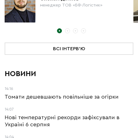
менеджер ТОВ «БФ-Логістик»
ВСІ ІНТЕРВ'Ю
НОВИНИ
14:16
Томати дешевшають повільніше за огірки
14:07
Нові температурні рекорди зафіксували в
Україні 6 серпня
14:04