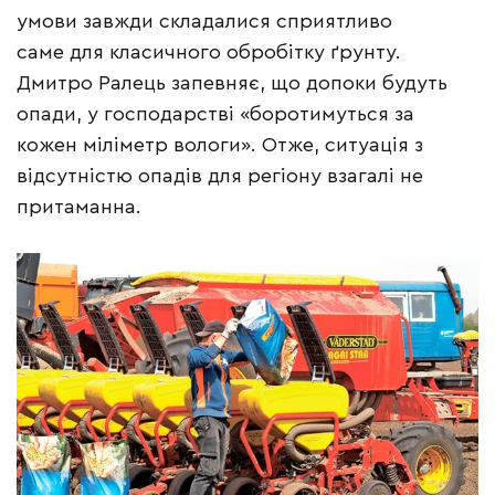
умови завжди складалися сприятливо
саме для класичного обробітку ґрунту.
Дмитро Ралець запевняє, що допоки будуть
опади, у господарстві «боротимуться за
кожен міліметр вологи». Отже, ситуація з
відсутністю опадів для регіону взагалі не
притаманна.