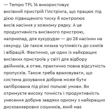
— Tempo TPL 16 використовує
висівний пристрій Гілстрінга, що працює під
дією підвищеного тиску й контролює
висів насіння у кожному рядку. А це
продуктивність висівного пристрою,
наприклад, для кукурудзи — до 28 насінин на
секунду. Це також низька чутливість до схилів
і вібрацій. Фактично, це один із найкращих
висівних пристроїв у світі для відбору
двійників, а отже, практично повна відсутність
пропусків. Також треба враховувати, що
система дозування добрив може бути
калібрована під різні польові умови. Ви
отримуєте високу точність і продуктивність
унесення добрив завдяки одному з найкращих
дискоанкерових сошників, який має