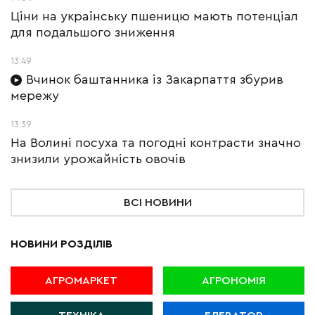
Ціни на українську пшеницю мають потенціал
для подальшого зниження
13:49
Вчинок баштанника із Закарпаття збурив
мережу
13:39
На Волині посуха та погодні контрасти значно
знизили урожайність овочів
ВСІ НОВИНИ
НОВИНИ РОЗДІЛІВ
АГРОМАРКЕТ
АГРОНОМІЯ