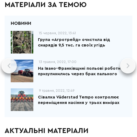
МАТЕРІАЛИ ЗА ТЕМОЮ
15 червня, 2022, 13:41
Група «Агротрейд» очистила від
снарядів 9,5 тис. га своїх угідь
13 травня, 2022, 17:00
На Івано-Франківщині польові роботи
призупинились через брак пального
9 травня, 2022, 12:49
Сівалка Väderstad Tempo контролює
переміщення насіння у трьох вимірах
АКТУАЛЬНІ МАТЕРІАЛИ