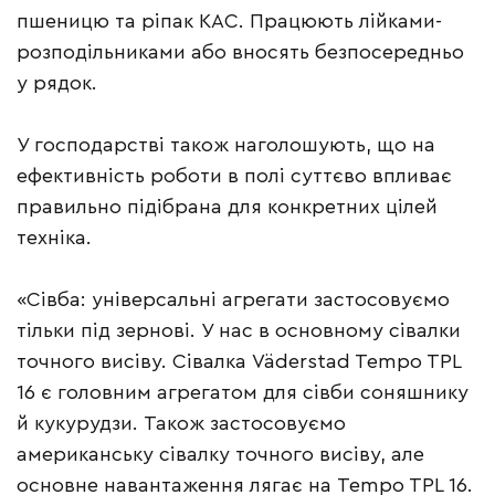
пшеницю та ріпак КАС. Працюють лійками-
розподільниками або вносять безпосередньо
у рядок.
У господарстві також наголошують, що на
ефективність роботи в полі суттєво впливає
правильно підібрана для конкретних цілей
техніка.
«Сівба: універсальні агрегати застосовуємо
тільки під зернові. У нас в основному сівалки
точного висіву. Сівалка Väderstad Tempo TPL
16 є головним агрегатом для сівби соняшнику
й кукурудзи. Також застосовуємо
американську сівалку точного висіву, але
основне навантаження лягає на Tempo TPL 16.