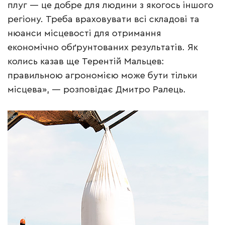
плуг — це добре для людини з якогось іншого
регіону. Треба враховувати всі складові та
нюанси місцевості для отримання
економічно обґрунтованих результатів. Як
колись казав ще Терентій Мальцев:
правильною агрономією може бути тільки
місцева», — розповідає Дмитро Ралець.