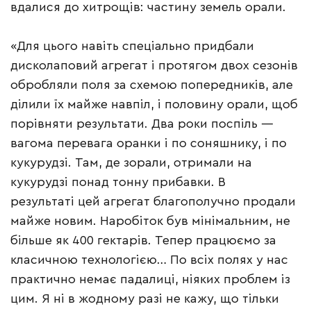
вдалися до хитрощів: частину земель орали.
«Для цього навіть спеціально придбали
дисколаповий агрегат і протягом двох сезонів
обробляли поля за схемою попередників, але
ділили їх майже навпіл, і половину орали, щоб
порівняти результати. Два роки поспіль —
вагома перевага оранки і по соняшнику, і по
кукурудзі. Там, де зорали, отримали на
кукурудзі понад тонну прибавки. В
результаті цей агрегат благополучно продали
майже новим. Наробіток був мінімальним, не
більше як 400 гектарів. Тепер працюємо за
класичною технологією… По всіх полях у нас
практично немає падалиці, ніяких проблем із
цим. Я ні в жодному разі не кажу, що тільки