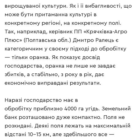
вирощуваної культури. Як і її вибагливості, що
може бути притаманна культурі в
конкретному регіоні, на конкретному полі.
Так, наприклад, керівник ПП «Крячківка-Агро
Плюс» (Полтавська обл.) Дмитро Ралець є
категоричним у своєму підході до обробітку
— тільки оранка. Як показує досвід
господарства, оранка не лише не завдає
збитків, а стабільно, з року в рік, дає
економічно виправдані результати.
Наразі господарство має в
обробітку приблизно 4000 га угідь. Земельний
банк розташовано дуже компактно. Поля не
розкидані. Деякі поля лежать на максимальній
відстані 10–15 км, але здебільшого все —