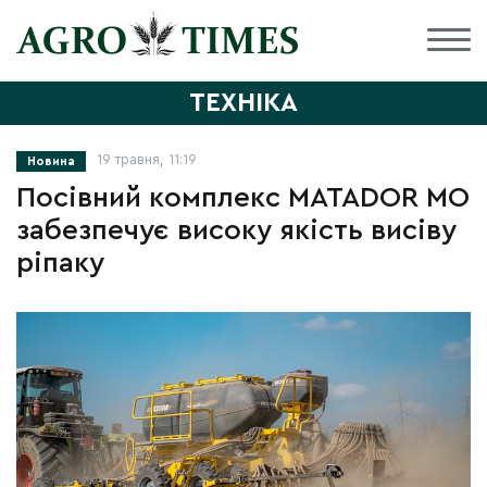
ТЕХНІКА
19 травня, 11:19
Новина
Посівний комплекс MATADOR MO
забезпечує високу якість висіву
ріпаку