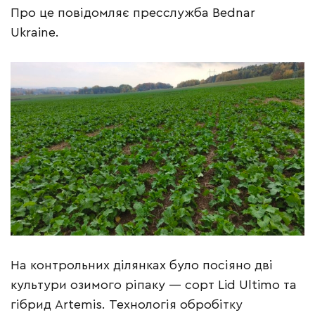
Про це повідомляє пресслужба Bednar
Ukraine.
На контрольних ділянках було посіяно дві
культури озимого ріпаку — сорт Lid Ultimo та
гібрид Artemis. Технологія обробітку