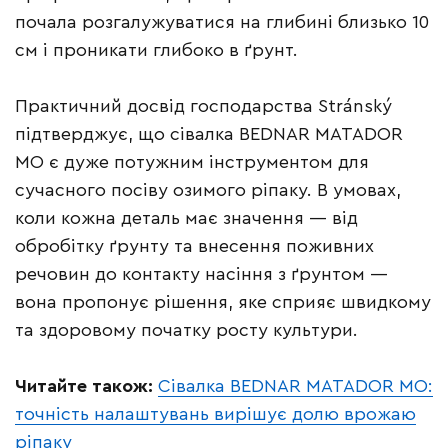
почала розгалужуватися на глибині близько 10
см і проникати глибоко в ґрунт.
Практичний досвід господарства Stránský
підтверджує, що сівалка BEDNAR MATADOR
MO є дуже потужним інструментом для
сучасного посіву озимого ріпаку. В умовах,
коли кожна деталь має значення — від
обробітку ґрунту та внесення поживних
речовин до контакту насіння з ґрунтом —
вона пропонує рішення, яке сприяє швидкому
та здоровому початку росту культури.
Читайте також:
Сівалка BEDNAR MATADOR MO:
точність налаштувань вирішує долю врожаю
ріпаку