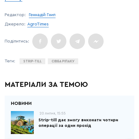
Редактор:
Геннадій Гнип
Джерело:
AgroTimes
STRIP-TILL
СІВБА РІПАКУ
МАТЕРІАЛИ ЗА ТЕМОЮ
20 липня, 15:55
Strip-till дає змогу виконати чотири
операції за один прохід