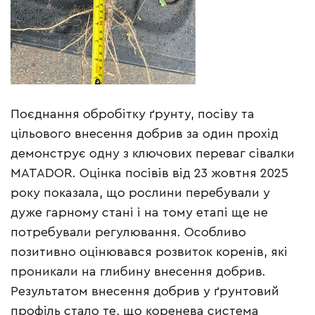
Поєднання обробітку ґрунту, посіву та
цільового внесення добрив за один прохід
демонструє одну з ключових переваг сівалки
MATADOR. Оцінка посівів від 23 жовтня 2025
року показала, що рослини перебували у
дуже гарному стані і на тому етапі ще не
потребували регулювання. Особливо
позитивно оцінювався розвиток коренів, які
проникали на глибину внесення добрив.
Результатом внесення добрив у ґрунтовий
профіль стало те, що коренева система