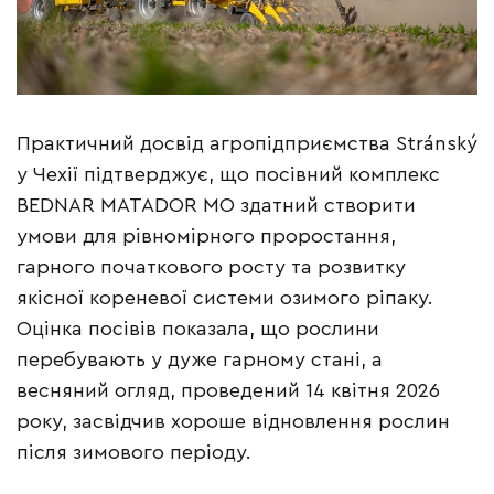
Практичний досвід агропідприємства Stránský
у Чехії підтверджує, що посівний комплекс
BEDNAR MATADOR MO здатний створити
умови для рівномірного проростання,
гарного початкового росту та розвитку
якісної кореневої системи озимого ріпаку.
Оцінка посівів показала, що рослини
перебувають у дуже гарному стані, а
весняний огляд, проведений 14 квітня 2026
року, засвідчив хороше відновлення рослин
після зимового періоду.