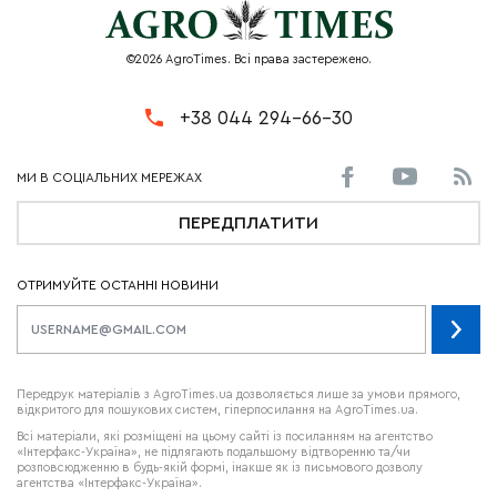
©2026 AgroTimes. Всі права застережено.
+38 044 294-66-30
ПЕРЕДПЛАТИТИ
ОТРИМУЙТЕ ОСТАННІ НОВИНИ
Передрук матеріалів з AgroTimes.ua дозволяється лише за умови прямого,
відкритого для пошукових систем, гіперпосилання на AgroTimes.ua.
Всі матеріали, які розміщені на цьому сайті із посиланням на агентство
«Інтерфакс-Україна», не підлягають подальшому відтворенню та/чи
розповсюдженню в будь-якій формі, інакше як із письмового дозволу
агентства «Інтерфакс-Україна».