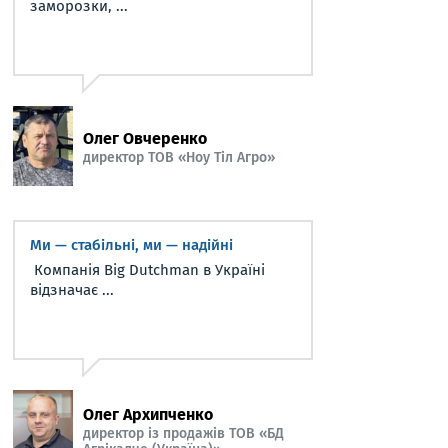
заморозки, ...
Олег Овчеренко
директор ТОВ «Ноу Тіл Агро»
Ми — стабільні, ми — надійні
Компанія Big Dutchman в Україні
відзначає ...
Олег Архипченко
директор із продажів ТОВ «БД