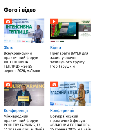
Фото і відео
Фото
Відео
Всеукраїнський
Препарати BAYER для
практичний форум
захисту овочів
«ІНТЕНСИВНА
захищеного ґрунту.
ТЕПЛИЦЯ» 24-25
Ігор Тарушкін
червня 2026, м.Львів
Конференції
Конференції
Міжнародний
Всеукраїнський
практичний форум
практичний форум
POULTRY FARMING, 13–
«ВЛАСНИЙ ЕЛЕВАТОР»,
14 травня 2026, м.Львів
15 травня 2026, м.Львів