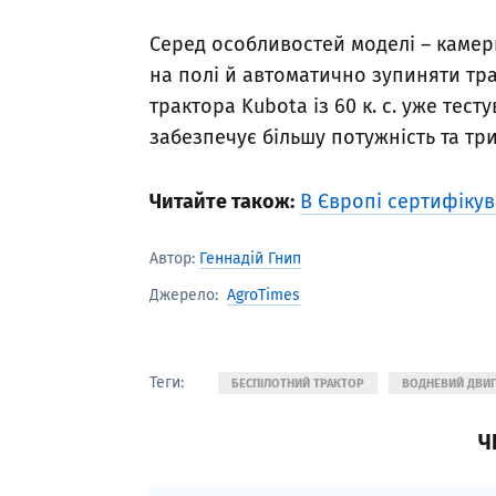
Серед особливостей моделі – камер
на полі й автоматично зупиняти тр
трактора Kubota із 60 к. с. уже тес
забезпечує більшу потужність та тр
Читайте також:
В Європі сертифікув
Автор:
Геннадій Гнип
AgroTimes
Джерело:
Теги:
БЕСПІЛОТНИЙ ТРАКТОР
ВОДНЕВИЙ ДВИ
Ч