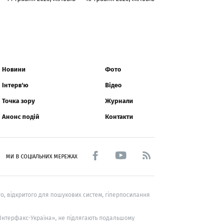
Новини
Фото
Інтерв'ю
Відео
Точка зору
Журнали
Анонс подій
Контакти
МИ В СОЦІАЛЬНИХ МЕРЕЖАХ
о, відкритого для пошукових систем, гіперпосилання
 «Інтерфакс-Україна», не підлягають подальшому