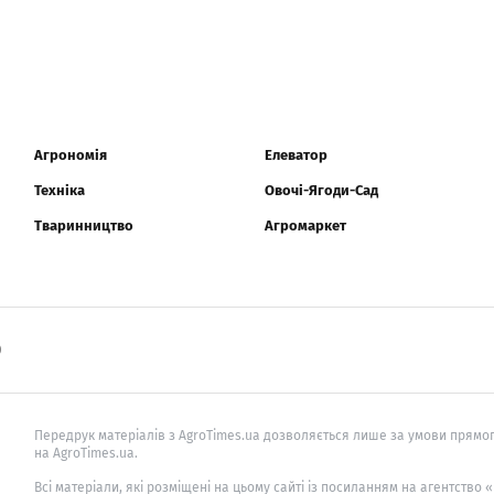
Агрономія
Елеватор
Техніка
Овочі-Ягоди-Сад
Тваринництво
Агромаркет
0
Передрук матеріалів з AgroTimes.ua дозволяється лише за умови прямог
на AgroTimes.ua.
Всі матеріали, які розміщені на цьому сайті із посиланням на агентство