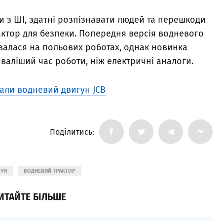
и з ШІ, здатні розпізнавати людей та перешкоди
актор для безпеки. Попередня версія водневого
тувалася на польових роботах, однак новинка
иваліший час роботи, ніж електричні аналоги.
али водневий двигун JCB
Поділитись:
ГУН
ВОДНЕВИЙ ТРАКТОР
ИТАЙТЕ БІЛЬШЕ