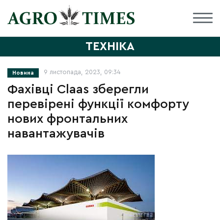
ТЕХНІКА
9 листопада, 2023, 09:34
Новина
Фахівці Claas зберегли
перевірені функції комфорту
нових фронтальних
навантажувачів