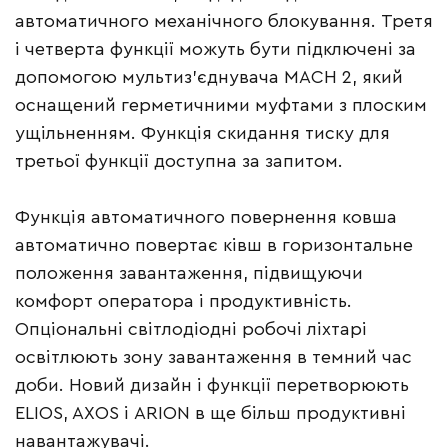
автоматичного механічного блокування. Третя
і четверта функції можуть бути підключені за
допомогою мультиз’єднувача MACH 2, який
оснащений герметичними муфтами з плоским
ущільненням. Функція скидання тиску для
третьої функції доступна за запитом.
Функція автоматичного повернення ковша
автоматично повертає ківш в горизонтальне
положення завантаження, підвищуючи
комфорт оператора і продуктивність.
Опціональні світлодіодні робочі ліхтарі
освітлюють зону завантаження в темний час
доби. Новий дизайн і функції перетворюють
ELIOS, AXOS і ARION в ще більш продуктивні
навантажувачі.