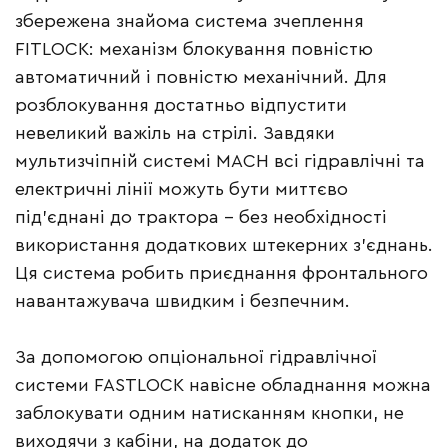
збережена знайома система зчеплення
FITLOCK: механізм блокування повністю
автоматичний і повністю механічний. Для
розблокування достатньо відпустити
невеликий важіль на стрілі. Завдяки
мультизчіпній системі MACH всі гідравлічні та
електричні лінії можуть бути миттєво
під’єднані до трактора – без необхідності
використання додаткових штекерних з’єднань.
Ця система робить приєднання фронтального
навантажувача швидким і безпечним.
За допомогою опціональної гідравлічної
системи FASTLOCK навісне обладнання можна
заблокувати одним натисканням кнопки, не
виходячи з кабіни, на додаток до