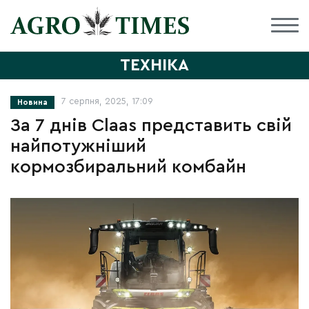
ТЕХНІКА
7 серпня, 2025, 17:09
Новина
За 7 днів Claas представить свій
найпотужніший
кормозбиральний комбайн