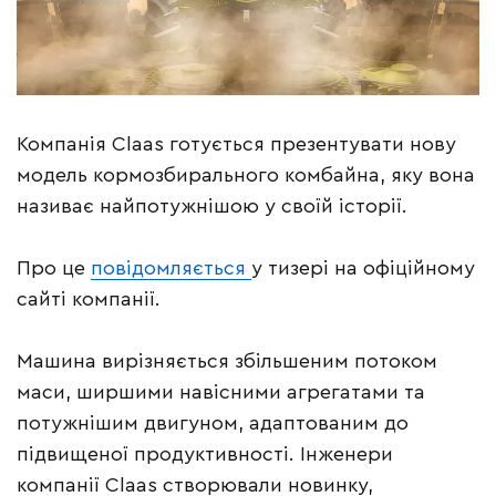
Компанія Claas готується презентувати нову
модель кормозбирального комбайна, яку вона
називає найпотужнішою у своїй історії.
Про це
повідомляється
у тизері на офіційному
сайті компанії.
Машина вирізняється збільшеним потоком
маси, ширшими навісними агрегатами та
потужнішим двигуном, адаптованим до
підвищеної продуктивності. Інженери
компанії Claas створювали новинку,