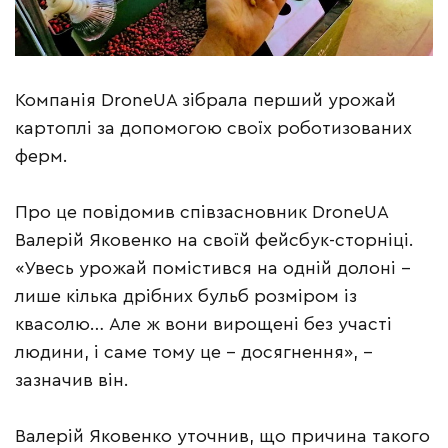
Компанія DroneUA зібрала перший урожай
картоплі за допомогою своїх роботизованих
ферм.
Про це повідомив співзасновник DroneUA
Валерій Яковенко на своїй фейсбук-сторніці.
«Увесь урожай помістився на одній долоні –
лише кілька дрібних бульб розміром із
квасолю… Але ж вони вирощені без участі
людини, і саме тому це – досягнення», –
зазначив він.
Валерій Яковенко уточнив, що причина такого