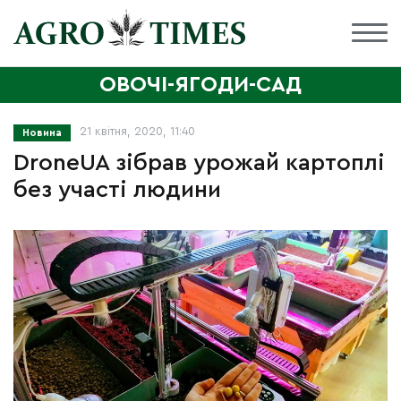
ОВОЧІ-ЯГОДИ-САД
21 квітня, 2020, 11:40
Новина
DroneUA зібрав урожай картоплі
без участі людини