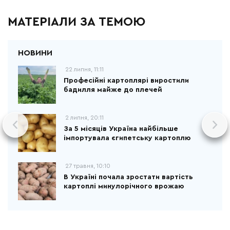
МАТЕРІАЛИ ЗА ТЕМОЮ
22 липня, 11:11
Професійні картоплярі виростили
бадилля майже до плечей
2 липня, 20:11
За 5 місяців Україна найбільше
імпортувала єгипетську картоплю
27 травня, 10:10
В Україні почала зростати вартість
картоплі минулорічного врожаю