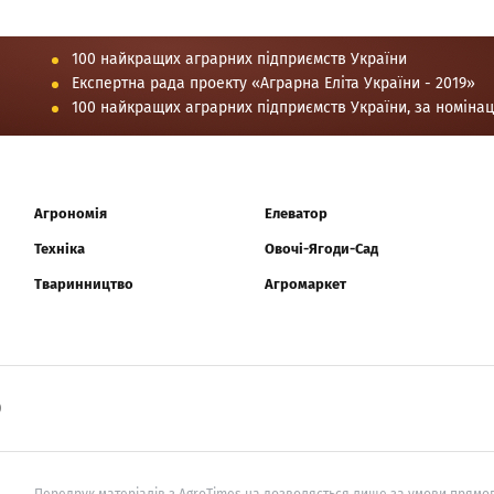
100 найкращих аграрних підприємств України
Експертна рада проекту «Аграрна Еліта України - 2019»
100 найкращих аграрних підприємств України, за номіна
Агрономія
Елеватор
Техніка
Овочі-Ягоди-Сад
Тваринництво
Агромаркет
0