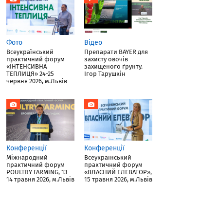
Фото
Відео
Всеукраїнський
Препарати BAYER для
практичний форум
захисту овочів
«ІНТЕНСИВНА
захищеного ґрунту.
ТЕПЛИЦЯ» 24-25
Ігор Тарушкін
червня 2026, м.Львів
Конференції
Конференції
Міжнародний
Всеукраїнський
практичний форум
практичний форум
POULTRY FARMING, 13–
«ВЛАСНИЙ ЕЛЕВАТОР»,
14 травня 2026, м.Львів
15 травня 2026, м.Львів