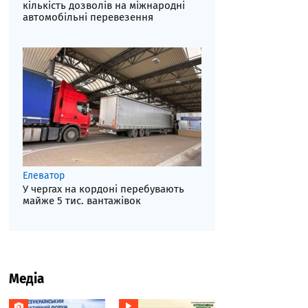
кількість дозволів на міжнародні
автомобільні перевезення
Елеватор
У чергах на кордоні перебувають
майже 5 тис. вантажівок
Медіа