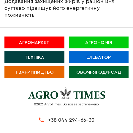
Додавання захищених жирів у раціон ВРХ
суттєво підвищує його енергетичну
поживність
АГРОМАРКЕТ
АГРОНОМІЯ
ТЕХНІКА
ЕЛЕВАТОР
ТВАРИННИЦТВО
ОВОЧІ-ЯГОДИ-САД
©2026 AgroTimes. Всі права застережено.
+38 044 294-66-30