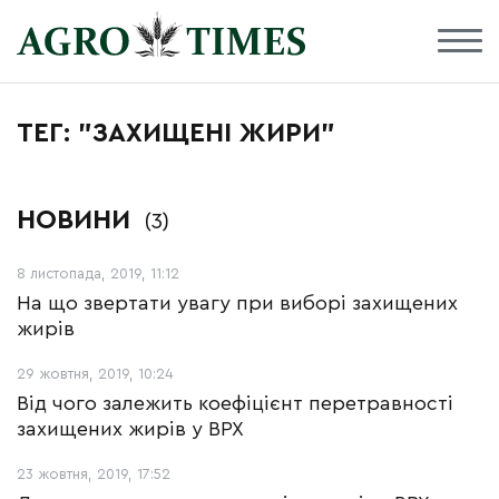
ТЕГ: "ЗАХИЩЕНІ ЖИРИ"
НОВИНИ
(3)
8 листопада, 2019, 11:12
На що звертати увагу при виборі захищених
жирів
29 жовтня, 2019, 10:24
Від чого залежить коефіцієнт перетравності
захищених жирів у ВРХ
23 жовтня, 2019, 17:52