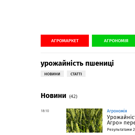
АГРОМАРКЕТ
АГРОНОМІЯ
урожайність пшениці
НОВИНИ
СТАТТІ
Новини
(42)
18:10
Агрономія
Урожайніст
Агро» пер
Результатами 2