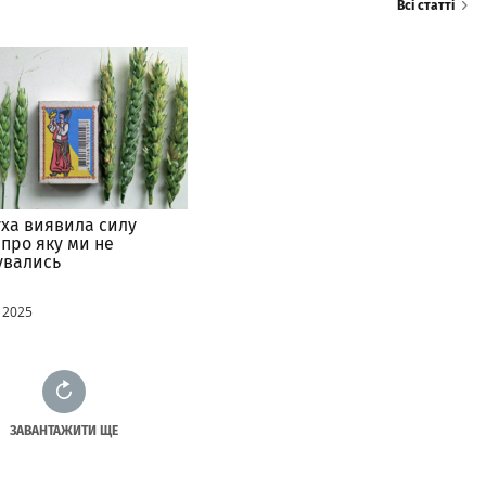
Всі статті
уха виявила силу
 про яку ми не
увались
 2025
ЗАВАНТАЖИТИ ЩЕ