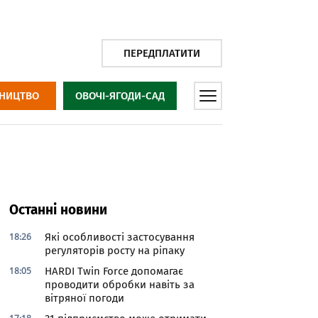
ПЕРЕДПЛАТИТИ
НИЦТВО
ОВОЧІ-ЯГОДИ-САД
Останні новини
18:26
Які особливості застосування
регуляторів росту на ріпаку
18:05
HARDI Twin Force допомагає
проводити обробки навіть за
вітряної погоди