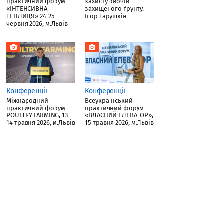
практичний форум
захисту овочів
«ІНТЕНСИВНА
захищеного ґрунту.
ТЕПЛИЦЯ» 24-25
Ігор Тарушкін
червня 2026, м.Львів
Конференції
Конференції
Міжнародний
Всеукраїнський
практичний форум
практичний форум
POULTRY FARMING, 13–
«ВЛАСНИЙ ЕЛЕВАТОР»,
14 травня 2026, м.Львів
15 травня 2026, м.Львів