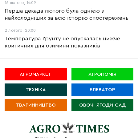
16 лютого, 14:09
Перша декада лютого була однією з
найхолодніших за всю історію спостережень
2 лютого, 20:00
Температура ґрунту не опускалась нижче
критичних для озимини показників
АГРОМАРКЕТ
АГРОНОМІЯ
ТЕХНІКА
ЕЛЕВАТОР
ТВАРИННИЦТВО
ОВОЧІ-ЯГОДИ-САД