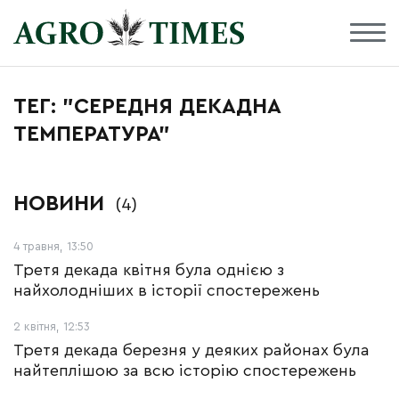
ТЕГ: "СЕРЕДНЯ ДЕКАДНА
ТЕМПЕРАТУРА"
НОВИНИ
(4)
4 травня, 13:50
Третя декада квітня була однією з
найхолодніших в історії спостережень
2 квітня, 12:53
Третя декада березня у деяких районах була
найтеплішою за всю історію спостережень