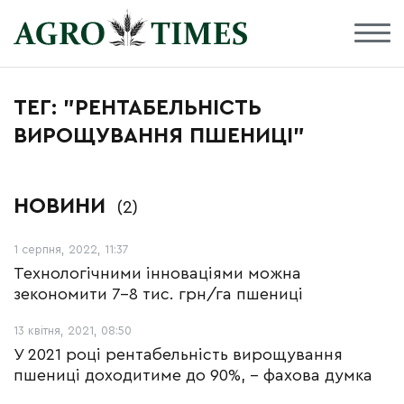
ТЕГ: "РЕНТАБЕЛЬНІСТЬ
ВИРОЩУВАННЯ ПШЕНИЦІ"
НОВИНИ
(2)
1 серпня, 2022, 11:37
Технологічними інноваціями можна
зекономити 7-8 тис. грн/га пшениці
13 квітня, 2021, 08:50
У 2021 році рентабельність вирощування
пшениці доходитиме до 90%, - фахова думка