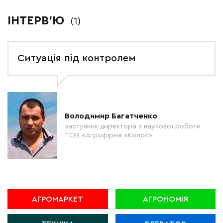
ІНТЕРВ'Ю
(1)
Ситуація під контролем
Володимир Багатченко
заступник директора з наукової роботи
ТОВ «Агрофірма «Колос»
АГРОМАРКЕТ
АГРОНОМІЯ