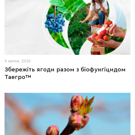
9 квітня, 2025
Збережіть ягоди разом з біофунгіцидом
Таегро™