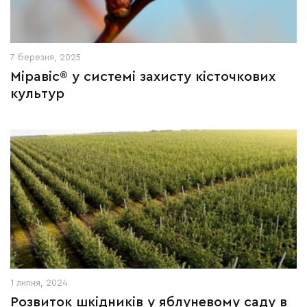
7 березня, 2025
Міравіс® у системі захисту кісточкових
культур
1 липня, 2024
Розвиток шкідників у яблуневому саду в