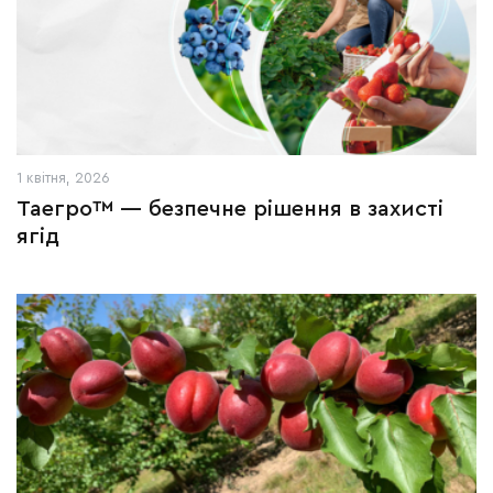
1 квітня, 2026
Таегро™ — безпечне рішення в захисті
ягід