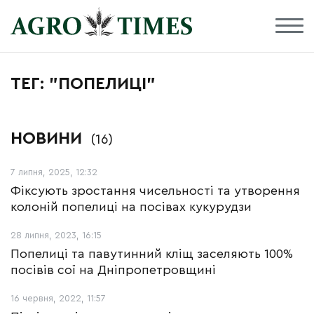
ТЕГ: "ПОПЕЛИЦІ"
НОВИНИ
(16)
7 липня, 2025, 12:32
Фіксують зростання чисельності та утворення
колоній попелиці на посівах кукурудзи
28 липня, 2023, 16:15
Попелиці та павутинний кліщ заселяють 100%
посівів сої на Дніпропетровщині
16 червня, 2022, 11:57