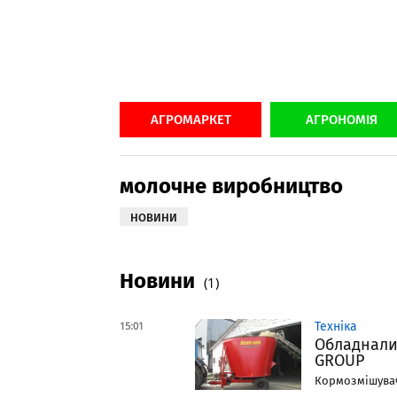
АГРОМАРКЕТ
АГРОНОМІЯ
молочне виробництво
НОВИНИ
Новини
(1)
15:01
Техніка
Обладнали
GROUP
Кормозмішувач 