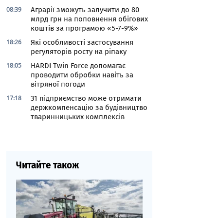
08:39
Аграрії зможуть залучити до 80
млрд грн на поповнення обігових
коштів за програмою «5-7-9%»
18:26
Які особливості застосування
регуляторів росту на ріпаку
18:05
HARDI Twin Force допомагає
проводити обробки навіть за
вітряної погоди
17:18
31 підприємство може отримати
держкомпенсацію за будівництво
тваринницьких комплексів
Читайте також