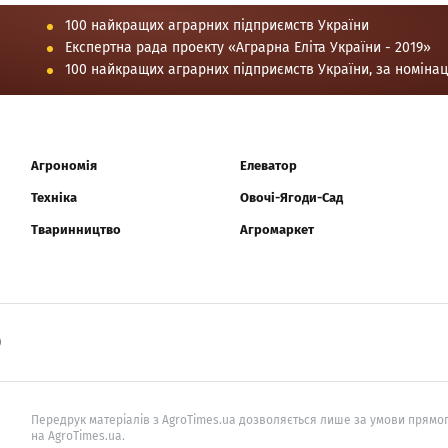
100 найкращих аграрних підприємств України
Експертна рада проекту «Аграрна Еліта України - 2019»
100 найкращих аграрних підприємств України, за номіна
Агрономія
Елеватор
Техніка
Овочі-Ягоди-Сад
Тваринництво
Агромаркет
0
Передрук матеріалів з AgroTimes.ua дозволяється лише за умови прямог
на AgroTimes.ua.