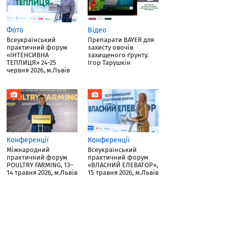
Фото
Відео
Всеукраїнський
Препарати BAYER для
практичний форум
захисту овочів
«ІНТЕНСИВНА
захищеного ґрунту.
ТЕПЛИЦЯ» 24-25
Ігор Тарушкін
червня 2026, м.Львів
Конференції
Конференції
Міжнародний
Всеукраїнський
практичний форум
практичний форум
POULTRY FARMING, 13–
«ВЛАСНИЙ ЕЛЕВАТОР»,
14 травня 2026, м.Львів
15 травня 2026, м.Львів