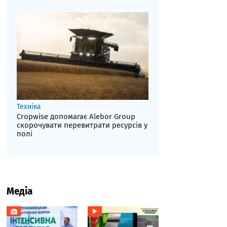
Техніка
Cropwise допомагає Alebor Group
скорочувати перевитрати ресурсів у
полі
Медіа