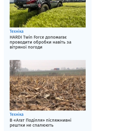
Техніка
HARDI Twin Force допомагає
проводити обробки навіть за
вітряної погоди
Техніка
В «Агат Поділля» післяжнивні
рештки не спалюють