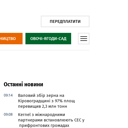
ПЕРЕДПЛАТИТИ
НИЦТВО
ОВОЧІ-ЯГОДИ-САД
Останні новини
09:14
Валовий збір зерна на
Кіровоградщині з 97% площ
перевищив 2,3 млн тонн
09:08
Kernel з міжнародними
партнерами встановлюють СЕС у
прифронтових громадах