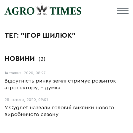
ТЕГ: "ІГОР ШИЛЮК"
НОВИНИ
(2)
14 травня, 2020, 08:27
Відсутність ринку землі стримує розвиток
агросектору, – думка
28 лютого, 2020, 09:01
У Cygnet назвали головні виклики нового
виробничого сезону