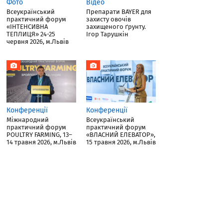
Фото
Відео
Всеукраїнський
Препарати BAYER для
практичний форум
захисту овочів
«ІНТЕНСИВНА
захищеного ґрунту.
ТЕПЛИЦЯ» 24-25
Ігор Тарушкін
червня 2026, м.Львів
Конференції
Конференції
Міжнародний
Всеукраїнський
практичний форум
практичний форум
POULTRY FARMING, 13–
«ВЛАСНИЙ ЕЛЕВАТОР»,
14 травня 2026, м.Львів
15 травня 2026, м.Львів