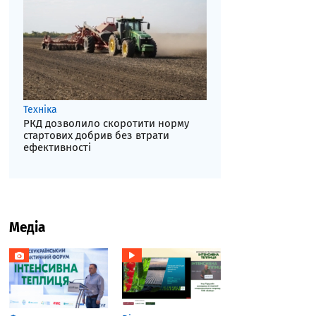
Техніка
РКД дозволило скоротити норму
стартових добрив без втрати
ефективності
Медіа