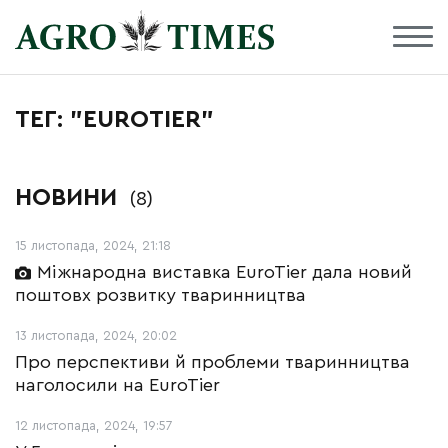
ТЕГ: "EUROTIER"
НОВИНИ
(8)
15 листопада, 2024, 21:18
Міжнародна виставка EuroTier дала новий
поштовх розвитку тваринництва
13 листопада, 2024, 20:02
Про перспективи й проблеми тваринництва
наголосили на EuroTier
12 листопада, 2024, 19:57