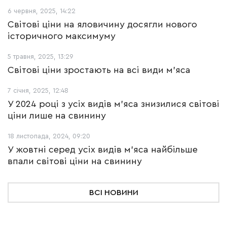
6 червня, 2025, 14:22
Світові ціни на яловичину досягли нового
історичного максимуму
5 травня, 2025, 13:29
Світові ціни зростають на всі види м'яса
7 січня, 2025, 12:48
У 2024 році з усіх видів м'яса знизилися світові
ціни лише на свинину
18 листопада, 2024, 09:20
У жовтні серед усіх видів м’яса найбільше
впали світові ціни на свинину
ВСІ НОВИНИ