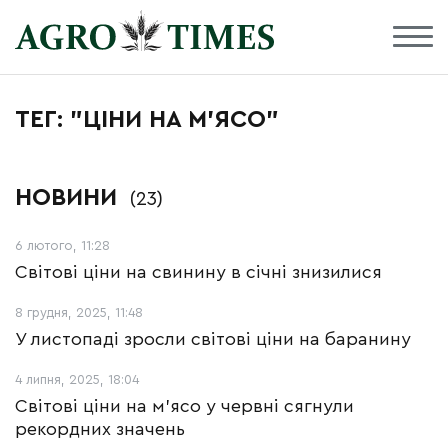
ТЕГ: "ЦІНИ НА М’ЯСО"
НОВИНИ
(23)
6 лютого, 11:28
Світові ціни на свинину в січні знизилися
8 грудня, 2025, 11:48
У листопаді зросли світові ціни на баранину
4 липня, 2025, 18:04
Світові ціни на м'ясо у червні сягнули
рекордних значень