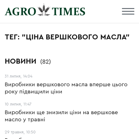
ТЕГ: "ЦІНА ВЕРШКОВОГО МАСЛА"
НОВИНИ
(82)
31 липня, 14:04
Виробники вершкового масла вперше цього
року підвищили ціни
10 липня, 11:47
Виробники ще знизили ціни на вершкове
масло у травні
29 травня, 10:50