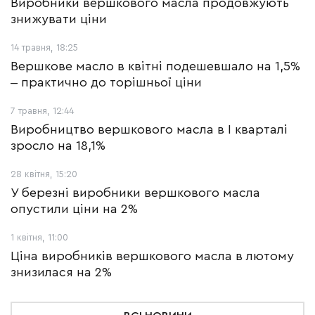
Виробники вершкового масла продовжують
знижувати ціни
14 травня, 18:25
Вершкове масло в квітні подешевшало на 1,5%
‒ практично до торішньої ціни
7 травня, 12:44
Виробництво вершкового масла в І кварталі
зросло на 18,1%
28 квітня, 15:20
У березні виробники вершкового масла
опустили ціни на 2%
1 квітня, 11:00
Ціна виробників вершкового масла в лютому
знизилася на 2%