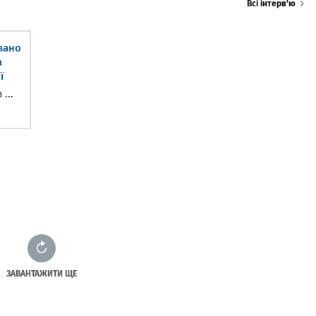
Всі інтерв’ю
вано
а
ї
...
ЗАВАНТАЖИТИ ЩЕ