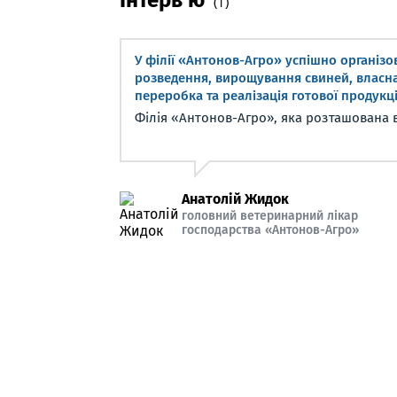
Інтерв’ю
(1)
У філії «Антонов-Агро» успішно організо
розведення, вирощування свиней, власн
переробка та реалізація готової продукці
Філія «Антонов-Агро», яка розташована в 
Анатолій Жидок
головний ветеринарний лікар
господарства «Антонов-Агро»