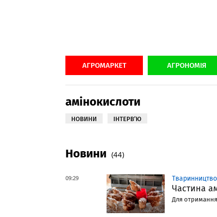
АГРОМАРКЕТ
АГРОНОМІЯ
амінокислоти
НОВИНИ
ІНТЕРВ’Ю
Новини
(44)
09:29
Тваринництво
Частина ам
Для отримання 1