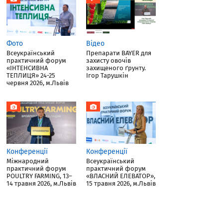
Фото
Відео
Всеукраїнський
Препарати BAYER для
практичний форум
захисту овочів
«ІНТЕНСИВНА
захищеного ґрунту.
ТЕПЛИЦЯ» 24-25
Ігор Тарушкін
червня 2026, м.Львів
Конференції
Конференції
Міжнародний
Всеукраїнський
практичний форум
практичний форум
POULTRY FARMING, 13–
«ВЛАСНИЙ ЕЛЕВАТОР»,
14 травня 2026, м.Львів
15 травня 2026, м.Львів