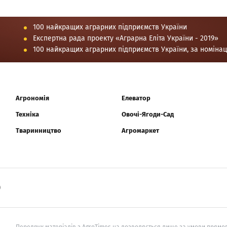
100 найкращих аграрних підприємств України
Експертна рада проекту «Аграрна Еліта України - 2019»
100 найкращих аграрних підприємств України, за номіна
Агрономія
Елеватор
Техніка
Овочі-Ягоди-Сад
Тваринництво
Агромаркет
0