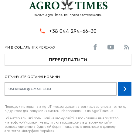
©2026 AgroTimes. Всі права застережено.
+38 044 294-66-30
ПЕРЕДПЛАТИТИ
ОТРИМУЙТЕ ОСТАННІ НОВИНИ
Передрук матеріалів з AgroTimes.ua дозволяється лише за умови прямого,
відкритого для пошукових систем, гіперпосилання на AgroTimes.ua.
Всі матеріали, які розміщені на цьому сайті із посиланням на агентство
«Інтерфакс-Україна», не підлягають подальшому відтворенню та/чи
розповсюдженню в будь-якій формі, інакше як із письмового дозволу
агентства «Інтерфакс-Україна».