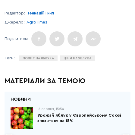
Редактор:
Геннадій Гнип
Джерело:
AgroTimes
ПОПИТ НА ЯБЛУКА
ЦІНИ НА ЯБЛУКА
МАТЕРІАЛИ ЗА ТЕМОЮ
6 серпня, 15:54
Урожай яблук у Європейському Союзі
знизиться на 15%