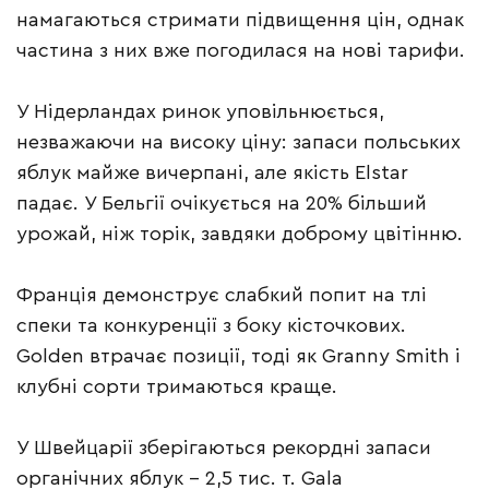
намагаються стримати підвищення цін, однак
частина з них вже погодилася на нові тарифи.
У Нідерландах ринок уповільнюється,
незважаючи на високу ціну: запаси польських
яблук майже вичерпані, але якість Elstar
падає. У Бельгії очікується на 20% більший
урожай, ніж торік, завдяки доброму цвітінню.
Франція демонструє слабкий попит на тлі
спеки та конкуренції з боку кісточкових.
Golden втрачає позиції, тоді як Granny Smith і
клубні сорти тримаються краще.
У Швейцарії зберігаються рекордні запаси
органічних яблук – 2,5 тис. т. Gala