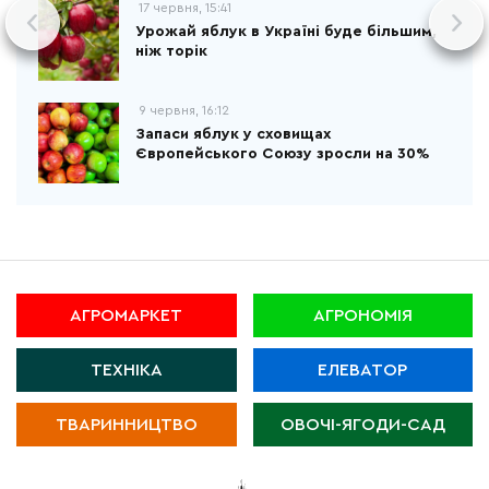
17 червня, 15:41
Урожай яблук в Україні буде більшим,
ніж торік
9 червня, 16:12
Запаси яблук у сховищах
Європейського Союзу зросли на 30%
АГРОМАРКЕТ
АГРОНОМІЯ
ТЕХНІКА
ЕЛЕВАТОР
ТВАРИННИЦТВО
ОВОЧІ-ЯГОДИ-САД