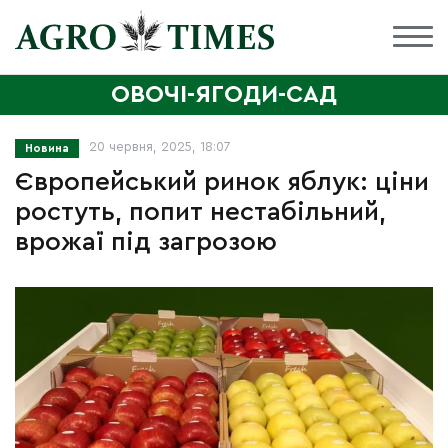
ОВОЧІ-ЯГОДИ-САД
20 червня, 2025, 18:07
Новина
Європейський ринок яблук: ціни
ростуть, попит нестабільний,
врожаї під загрозою