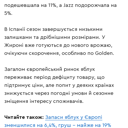
подешевшала на 11%, а Jazz подорожчала на
5%.
В Іспанії сезон завершується низькими
залишками та дрібнішими розмірами. У
Жироні вже готуються до нового врожаю,
очікуючи скорочення, особливо по Golden.
Загалом європейський ринок яблук
переживає період дефіциту товару, що
підтримує ціни, але попит у деяких країнах
знижується через погодні умови й сезонне
зміщення інтересу споживачів.
Читайте також:
Запаси яблук у Європі
зменшилися на 6,4%, груш – майже на 19%