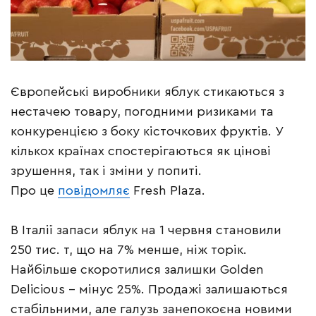
Європейські виробники яблук стикаються з
нестачею товару, погодними ризиками та
конкуренцією з боку кісточкових фруктів. У
кількох країнах спостерігаються як цінові
зрушення, так і зміни у попиті.
Про це
повідомляє
Fresh Plaza.
В Італії запаси яблук на 1 червня становили
250 тис. т, що на 7% менше, ніж торік.
Найбільше скоротилися залишки Golden
Delicious – мінус 25%. Продажі залишаються
стабільними, але галузь занепокоєна новими