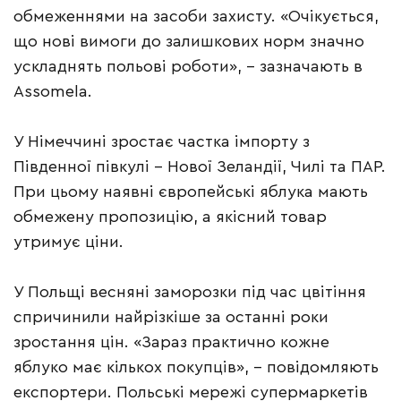
обмеженнями на засоби захисту. «Очікується,
що нові вимоги до залишкових норм значно
ускладнять польові роботи», – зазначають в
Assomela.
У Німеччині зростає частка імпорту з
Південної півкулі – Нової Зеландії, Чилі та ПАР.
При цьому наявні європейські яблука мають
обмежену пропозицію, а якісний товар
утримує ціни.
У Польщі весняні заморозки під час цвітіння
спричинили найрізкіше за останні роки
зростання цін. «Зараз практично кожне
яблуко має кількох покупців», – повідомляють
експортери. Польські мережі супермаркетів