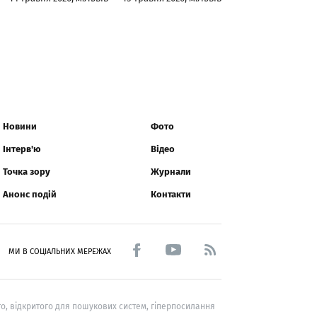
Новини
Фото
Інтерв'ю
Відео
Точка зору
Журнали
Анонс подій
Контакти
МИ В СОЦІАЛЬНИХ МЕРЕЖАХ
о, відкритого для пошукових систем, гіперпосилання