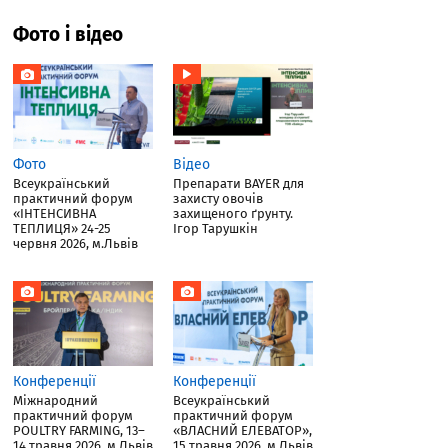
Фото і відео
Фото
Відео
Всеукраїнський
Препарати BAYER для
практичний форум
захисту овочів
«ІНТЕНСИВНА
захищеного ґрунту.
ТЕПЛИЦЯ» 24-25
Ігор Тарушкін
червня 2026, м.Львів
Конференції
Конференції
Міжнародний
Всеукраїнський
практичний форум
практичний форум
POULTRY FARMING, 13–
«ВЛАСНИЙ ЕЛЕВАТОР»,
14 травня 2026, м.Львів
15 травня 2026, м.Львів