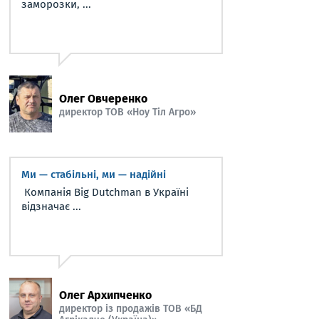
заморозки, ...
Олег Овчеренко
директор ТОВ «Ноу Тіл Агро»
Ми — стабільні, ми — надійні
Компанія Big Dutchman в Україні
відзначає ...
Олег Архипченко
директор із продажів ТОВ «БД