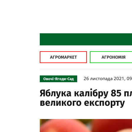
АГРОМАРКЕТ
АГРОНОМІЯ
26 листопада 2021, 09
Овочі-Ягоди-Сад
Яблука калібру 85 
великого експорту