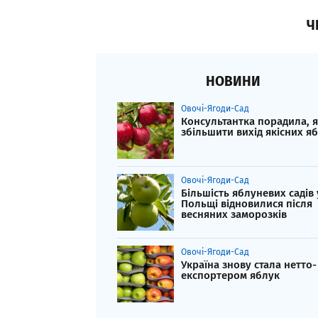
Ч
НОВИНИ
Овочі-Ягоди-Сад
Консультантка порадила, 
збільшити вихід якісних я
Овочі-Ягоди-Сад
Більшість яблуневих садів 
Польщі відновилися після
весняних заморозків
Овочі-Ягоди-Сад
Україна знову стала нетто-
експортером яблук