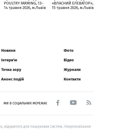
POULTRY FARMING, 13–
«ВЛАСНИЙ ЕЛЕВАТОР»,
14 травня 2026, м.Львів
15 травня 2026, м.Львів
Новини
Фото
Інтерв'ю
Відео
Точка зору
Журнали
Анонс подій
Контакти
МИ В СОЦІАЛЬНИХ МЕРЕЖАХ
о, відкритого для пошукових систем, гіперпосилання