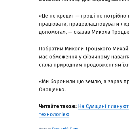
«Це не кредит — гроші не потрібно 
працювати, працевлаштовувати люде
допомога», — сказав Микола Троцьк
Побратим Миколи Троцького Михай
має обмеження у фізичному наванта
стала природним продовженням їхнь
«Ми боронили цю землю, а зараз п
Онощенко.
Читайте також:
На Сумщині планують
технологією