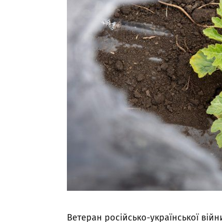
Ветеран російсько-української вій