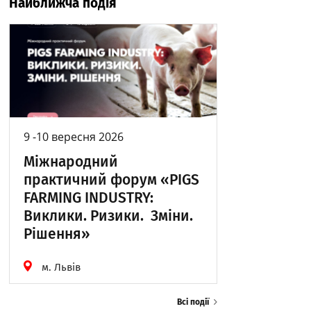
Найближча подія
9 -10 вересня 2026
Міжнародний
практичний форум «PIGS
FARMING INDUSTRY:
Виклики. Ризики. Зміни.
Рішення»
м. Львів
Всі події