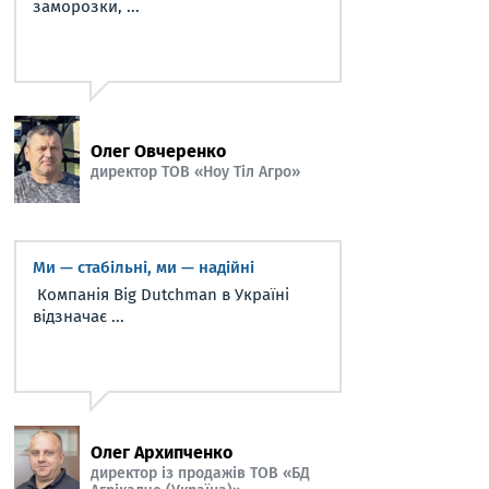
заморозки, ...
Олег Овчеренко
директор ТОВ «Ноу Тіл Агро»
Ми — стабільні, ми — надійні
Компанія Big Dutchman в Україні
відзначає ...
Олег Архипченко
директор із продажів ТОВ «БД