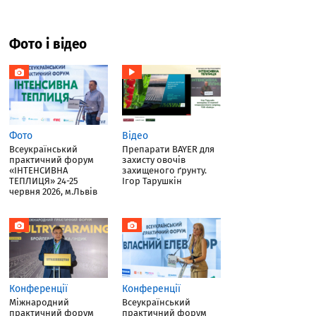
Фото і відео
Фото
Відео
Всеукраїнський
Препарати BAYER для
практичний форум
захисту овочів
«ІНТЕНСИВНА
захищеного ґрунту.
ТЕПЛИЦЯ» 24-25
Ігор Тарушкін
червня 2026, м.Львів
Конференції
Конференції
Міжнародний
Всеукраїнський
практичний форум
практичний форум