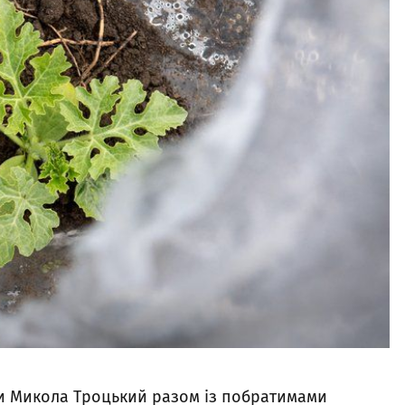
ни Микола Троцький разом із побратимами