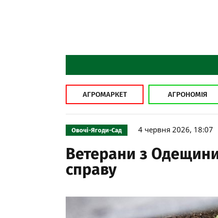
АГРОМАРКЕТ
АГРОНОМІЯ
4 червня 2026, 18:07
Овочі-Ягоди-Сад
Ветерани з Одещини
справу