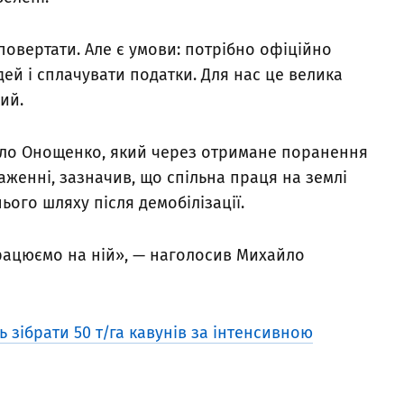
повертати. Але є умови: потрібно офіційно
й і сплачувати податки. Для нас це велика
ий.
ло Онощенко, який через отримане поранення
женні, зазначив, що спільна праця на землі
ого шляху після демобілізації.
рацюємо на ній», — наголосив Михайло
 зібрати 50 т/га кавунів за інтенсивною