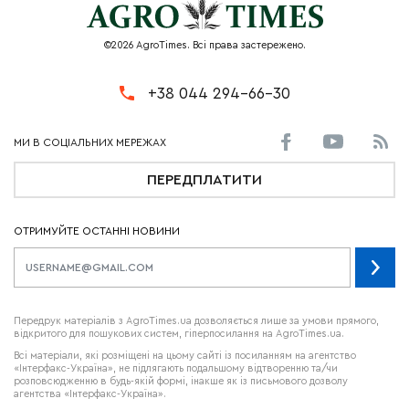
©2026 AgroTimes. Всі права застережено.
+38 044 294-66-30
ПЕРЕДПЛАТИТИ
ОТРИМУЙТЕ ОСТАННІ НОВИНИ
Передрук матеріалів з AgroTimes.ua дозволяється лише за умови прямого,
відкритого для пошукових систем, гіперпосилання на AgroTimes.ua.
Всі матеріали, які розміщені на цьому сайті із посиланням на агентство
«Інтерфакс-Україна», не підлягають подальшому відтворенню та/чи
розповсюдженню в будь-якій формі, інакше як із письмового дозволу
агентства «Інтерфакс-Україна».