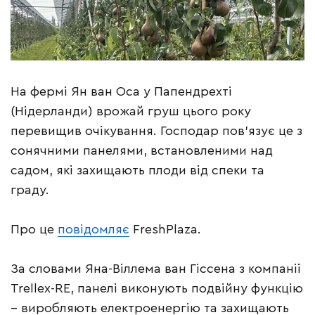
На фермі Ян ван Оса у Папендрехті
(Нідерланди) врожай груш цього року
перевищив очікування. Господар пов’язує це з
сонячними панелями, встановленими над
садом, які захищають плоди від спеки та
граду.
Про це
повідомляє
FreshPlaza.
За словами Яна-Віллема ван Гіссена з компанії
Trellex-RE, панелі виконують подвійну функцію
– виробляють електроенергію та захищають