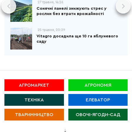
27 травня, 14:26
Сонячні панелі знижують стрес у
рослин без втрати врожайності
25 травня, 20:29
Vitagro досадила ще 10 га яблуневого
саду
АГРОМАРКЕТ
АГРОНОМІЯ
ТЕХНІКА
ЕЛЕВАТОР
ТВАРИННИЦТВО
ОВОЧІ-ЯГОДИ-САД