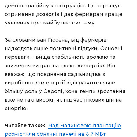
демонстраційну конструкцію. Це спрощує
отримання дозволів і дає фермерам краще
уявлення про майбутню систему.
За словами ван Гіссена, від фермерів
надходять лише позитивні відгуки. Основні
переваги – вища стабільність врожаю та
зниження витрат на електроенергію. Він
вважає, що поєднання садівництва з
виробництвом енергії відіграватиме все
більшу роль у Європі, хоча темпи зростання
вже не такі високі, як під час пікових цін на
енергію.
Читайте також:
Над малиновою плантацію
розмістили сонячні панелі на 8,7 МВт