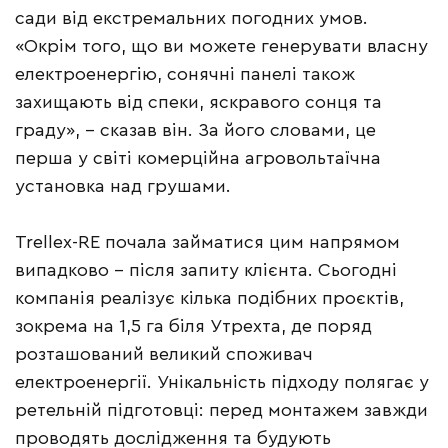
сади від екстремальних погодних умов.
«Окрім того, що ви можете генерувати власну
електроенергію, сонячні панелі також
захищають від спеки, яскравого сонця та
граду», – сказав він. За його словами, це
перша у світі комерційна агровольтаїчна
установка над грушами.
Trellex-RE почала займатися цим напрямом
випадково – після запиту клієнта. Сьогодні
компанія реалізує кілька подібних проєктів,
зокрема на 1,5 га біля Утрехта, де поряд
розташований великий споживач
електроенергії. Унікальність підходу полягає у
ретельній підготовці: перед монтажем завжди
проводять дослідження та будують