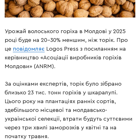
Урожай волоського горіха в Молдові у 2025
році буде на 20–30% меншим, ніж торік. Про
це
повідомляє
Logos Press з посиланням на
керівництво «Асоціації виробників горіхів
Молдови» (ANRM).
За оцінками експертів, торік було зібрано
близько 23 тис. тонн горіхів у шкаралупі.
Цього року на плантаціях ранніх сортів,
здебільшого місцевої та молдавсько-
української селекції, втрати будуть суттєвими
через три хвилі заморозків у квітні та на
початку травня.