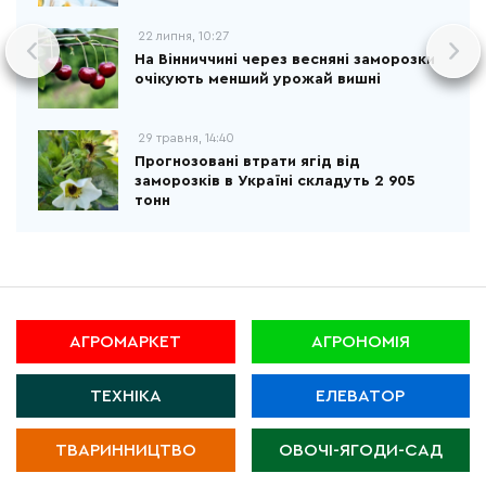
22 липня, 10:27
На Вінниччині через весняні заморозки
очікують менший урожай вишні
29 травня, 14:40
Прогнозовані втрати ягід від
заморозків в Україні складуть 2 905
тонн
АГРОМАРКЕТ
АГРОНОМІЯ
ТЕХНІКА
ЕЛЕВАТОР
ТВАРИННИЦТВО
ОВОЧІ-ЯГОДИ-САД