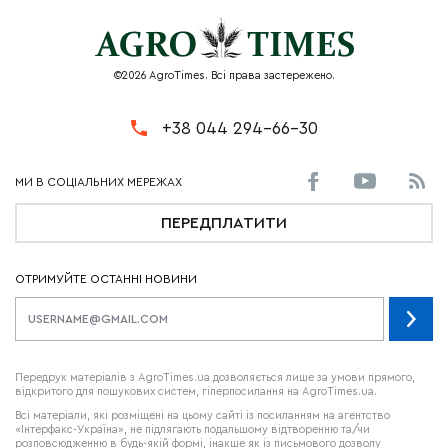
©2026 AgroTimes. Всі права застережено.
+38 044 294-66-30
ПЕРЕДПЛАТИТИ
ОТРИМУЙТЕ ОСТАННІ НОВИНИ
Передрук матеріалів з AgroTimes.ua дозволяється лише за умови прямого,
відкритого для пошукових систем, гіперпосилання на AgroTimes.ua.
Всі матеріали, які розміщені на цьому сайті із посиланням на агентство
«Інтерфакс-Україна», не підлягають подальшому відтворенню та/чи
розповсюдженню в будь-якій формі, інакше як із письмового дозволу