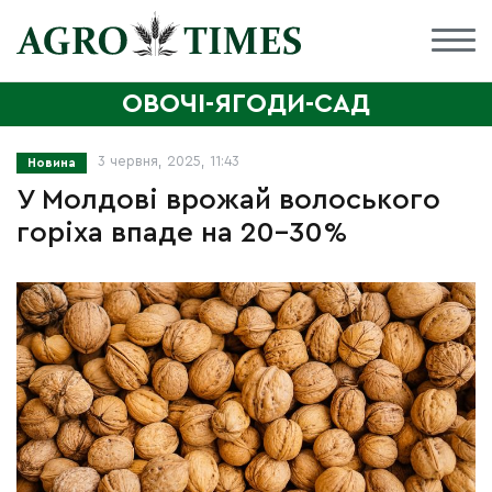
ОВОЧІ-ЯГОДИ-САД
3 червня, 2025, 11:43
Новина
У Молдові врожай волоського
горіха впаде на 20–30%