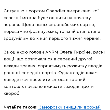
Ситуацію з сортом Chandler американської
селекції можна буде оцінити на початку
червня. Щодо пізніх європейських сортів,
переважно французьких, то їхній стан стане
зрозумілим до кінця першого тижня червня,
За оцінкою голови ANRM Олега Тирсіне, рясні
дощі, що розпочалися в середині другої
декади травня, сприятимуть розвитку плодів
ранніх і середніх сортів. Однак садівникам
доведеться посилити фітосанітарний
контроль і вчасно вживати заходів проти
хвороб.
Читайте також:
Заморозки знищили врожай