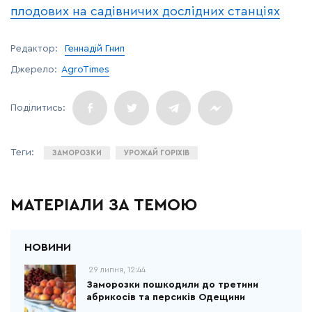
плодових на садівничих дослідних станціях
Редактор:
Геннадій Гнип
Джерело:
AgroTimes
ЗАМОРОЗКИ
УРОЖАЙ ГОРІХІВ
МАТЕРІАЛИ ЗА ТЕМОЮ
29 липня, 12:44
Заморозки пошкодили до третини
абрикосів та персиків Одещини