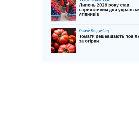
Липень 2026 року став
сприятливим для українсь
ягідників
Овочі-Ягоди-Сад
Томати дешевшають повіл
за огірки