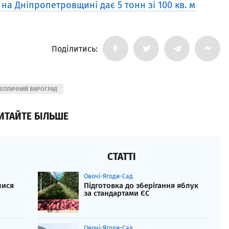
а Дніпропетровщині дає 5 тонн зі 100 кв. м
Поділитись:
ТЕПЛИЧНИЙ ВИРОГРАД
ИТАЙТЕ БІЛЬШЕ
СТАТТІ
Овочі-Ягоди-Сад
лися
Підготовка до зберігання яблук
за стандартами ЄС
Овочі-Ягоди-Сад