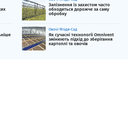
Запізнення із захистом часто
ких
обходиться дорожче за саму
обробку
Овочі-Ягоди-Сад
ьніше
Як сучасні технології Omnivent
змінюють підхід до зберігання
картоплі та овочів