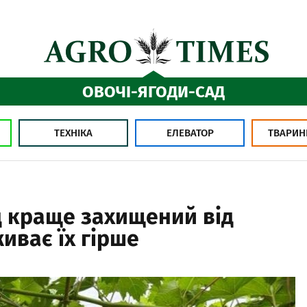
ОВОЧІ-ЯГОДИ-САД
ТЕХНІКА
ЕЛЕВАТОР
ТВАРИН
 краще захищений від
иває їх гірше