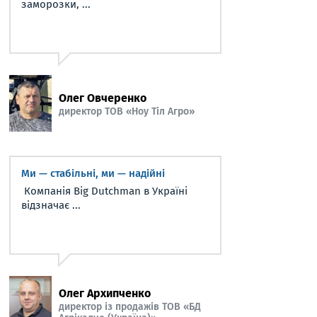
заморозки, ...
Олег Овчеренко
директор ТОВ «Ноу Тіл Агро»
Ми — стабільні, ми — надійні
Компанія Big Dutchman в Україні
відзначає ...
Олег Архипченко
директор із продажів ТОВ «БД