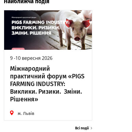
Найближча подія
9 -10 вересня 2026
Міжнародний
практичний форум «PIGS
FARMING INDUSTRY:
Виклики. Ризики. Зміни.
Рішення»
м. Львів
Всі події