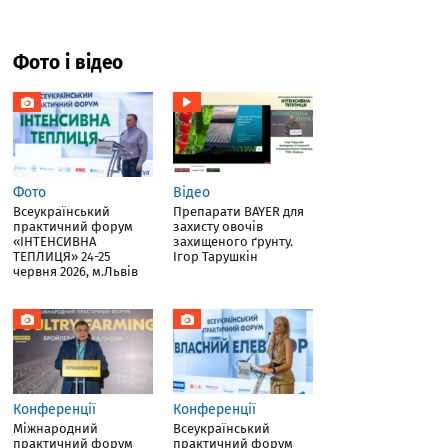
Фото і відео
Фото
Відео
Всеукраїнський
Препарати BAYER для
практичний форум
захисту овочів
«ІНТЕНСИВНА
захищеного ґрунту.
ТЕПЛИЦЯ» 24-25
Ігор Тарушкін
червня 2026, м.Львів
Конференції
Конференції
Міжнародний
Всеукраїнський
практичний форум
практичний форум