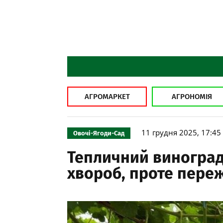
АГРОМАРКЕТ
АГРОНОМІЯ
11 грудня 2025, 17:45
Овочі-Ягоди-Сад
Тепличний виноград
хвороб, проте переж