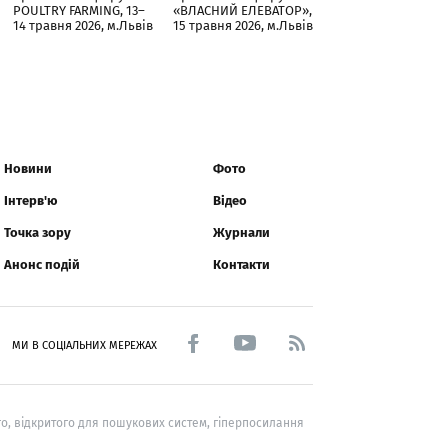
POULTRY FARMING, 13–
«ВЛАСНИЙ ЕЛЕВАТОР»,
14 травня 2026, м.Львів
15 травня 2026, м.Львів
Новини
Фото
Інтерв'ю
Відео
Точка зору
Журнали
Анонс подій
Контакти
МИ В СОЦІАЛЬНИХ МЕРЕЖАХ
о, відкритого для пошукових систем, гіперпосилання