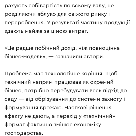
рахують собівартість по всьому валу, не
розділяючи яблуко для свіжого ринку і
перероблення. У результаті частину продукції
здають майже за ціною витрат.
«Це радше побічний дохід, ніж повноцінна
бізнес-модель», — зазначили автори.
Проблема має технологічне коріння. Щоб
технічний напрям працював як окремий
бізнес, потрібно перебудувати весь підхід до
саду — від обрізування до системи захисту і
формування врожаю. Часткові рішення
ефекту не дають, а перехід у «технічний»
формат фактично змінює економіку
господарства.