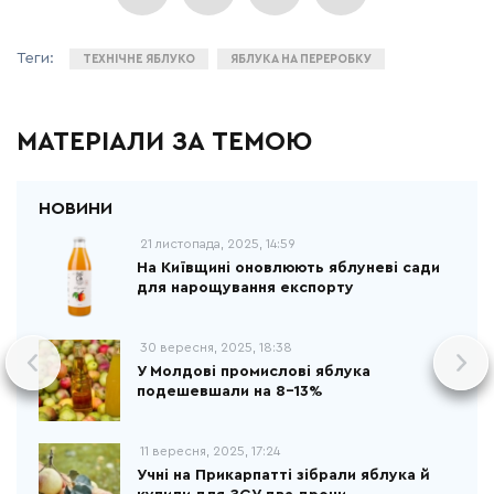
ТЕХНІЧНЕ ЯБЛУКО
ЯБЛУКА НА ПЕРЕРОБКУ
МАТЕРІАЛИ ЗА ТЕМОЮ
21 листопада, 2025, 14:59
На Київщині оновлюють яблуневі сади
для нарощування експорту
30 вересня, 2025, 18:38
У Молдові промислові яблука
подешевшали на 8–13%
11 вересня, 2025, 17:24
Учні на Прикарпатті зібрали яблука й