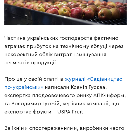
Частина українських господарств фактично
втрачає прибуток на технічному яблуці через
некоректний облік витрат і змішування
сегментів продукції.
Про це у своїй статті в
журналі «Садівництво
по-українськи»
написали Ксенія Гусєва,
експертка плодоовочевого ринку АПК-Інформ,
та Володимир Гуржій, керівник компанії, що
експортує фрукти – USPA Fruit.
За їхніми спостереженнями, виробники часто