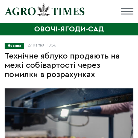
ОВОЧІ-ЯГОДИ-САД
27 квітня, 10:56
Новина
Технічне яблуко продають на
межі собівартості через
помилки в розрахунках