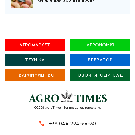
купили для ЗСУ два дрони
АГРОМАРКЕТ
АГРОНОМІЯ
ТЕХНІКА
ЕЛЕВАТОР
ТВАРИННИЦТВО
ОВОЧІ-ЯГОДИ-САД
©2026 AgroTimes. Всі права застережено.
+38 044 294-66-30