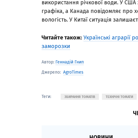
використання річкової води. У США
графіка, а Канада повідомляє про 
вологість. У Китаї ситуація залишаєт
Читайте також:
Українські аграрії 
заморозки
Автор:
Геннадій Гнип
AgroTimes
Джерело:
Теги:
ЗБИРАННЯ ТОМАТІВ
ТЕХНІЧНІ ТОМАТИ
Ч
НОВИНИ