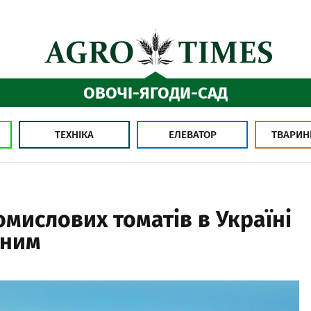
ОВОЧІ-ЯГОДИ-САД
ТЕХНІКА
ЕЛЕВАТОР
ТВАРИН
мислових томатів в Україні
ьним