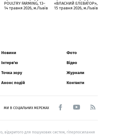
POULTRY FARMING, 13–
«ВЛАСНИЙ ЕЛЕВАТОР»,
14 травня 2026, м.Львів
15 травня 2026, м.Львів
Новини
Фото
Інтерв'ю
Відео
Точка зору
Журнали
Анонс подій
Контакти
МИ В СОЦІАЛЬНИХ МЕРЕЖАХ
о, відкритого для пошукових систем, гіперпосилання