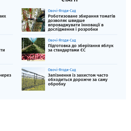
Овочі-Ягоди-Сад
вих
Роботизоване збирання томатів
дозволяє швидше
впроваджувати інновації в
дослідження і розробки
Овочі-Ягоди-Сад
Підготовка до зберігання яблук
ити
за стандартами ЄС
Овочі-Ягоди-Сад
 через
Запізнення із захистом часто
обходиться дорожче за саму
обробку