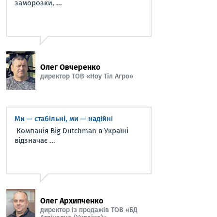
заморозки, ...
Олег Овчеренко
директор ТОВ «Ноу Тіл Агро»
Ми — стабільні, ми — надійні
Компанія Big Dutchman в Україні
відзначає ...
Олег Архипченко
директор із продажів ТОВ «БД