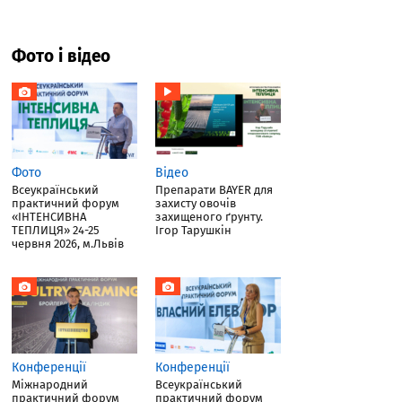
Фото і відео
Фото
Відео
Всеукраїнський
Препарати BAYER для
практичний форум
захисту овочів
«ІНТЕНСИВНА
захищеного ґрунту.
ТЕПЛИЦЯ» 24-25
Ігор Тарушкін
червня 2026, м.Львів
Конференції
Конференції
Міжнародний
Всеукраїнський
практичний форум
практичний форум