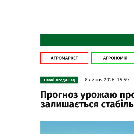
АГРОМАРКЕТ
АГРОНОМІЯ
8 липня 2026, 15:59
Овочі-Ягоди-Сад
Прогноз урожаю про
залишається стабіл