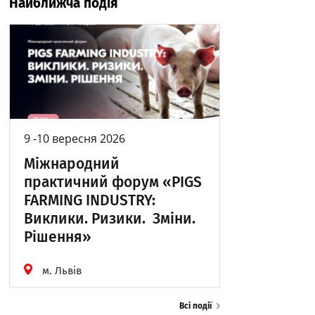
Найближча подія
9 -10 вересня 2026
Міжнародний
практичний форум «PIGS
FARMING INDUSTRY:
Виклики. Ризики. Зміни.
Рішення»
м. Львів
Всі події