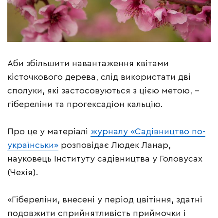
Аби збільшити навантаження квітами
кісточкового дерева, слід використати дві
сполуки, які застосовуються з цією метою, –
гібереліни та прогексадіон кальцію.
Про це у матеріалі
журналу «Садівництво по-
українськи»
розповідає Людек Ланар,
науковець Інституту садівництва у Головусах
(Чехія).
«Гібереліни, внесені у період цвітіння, здатні
подовжити сприйнятливість приймочки і