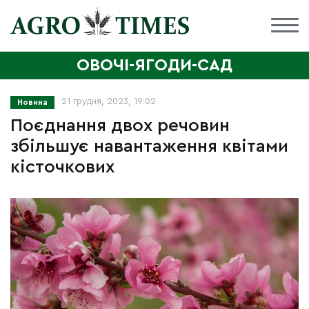
ОВОЧІ-ЯГОДИ-САД
21 грудня, 2023, 19:02
Новина
Поєднання двох речовин
збільшує навантаження квітами
кісточкових