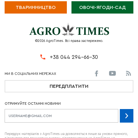
ТВАРИННИЦТВО
ОВОЧІ-ЯГОДИ-САД
©2026 AgroTimes. Всі права застережено.
+38 044 294-66-30
ПЕРЕДПЛАТИТИ
ОТРИМУЙТЕ ОСТАННІ НОВИНИ
Передрук матеріалів з AgroTimes.ua дозволяється лише за умови прямого,