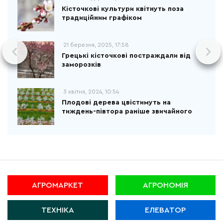
Кісточкові культури квітнуть поза
традиційним графіком
21 березня, 2025, 17:58
Грецькі кісточкові постраждали від
заморозків
3 квітня, 2024, 10:54
Плодові дерева цвістимуть на
тиждень-півтора раніше звичайного
АГРОМАРКЕТ
АГРОНОМІЯ
ТЕХНІКА
ЕЛЕВАТОР