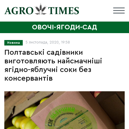
ОВОЧІ-ЯГОДИ-САД
5 листопада, 2020, 19:58
Новина
Полтавські садівники
виготовляють найсмачніші
ягідно-яблучні соки без
консервантів