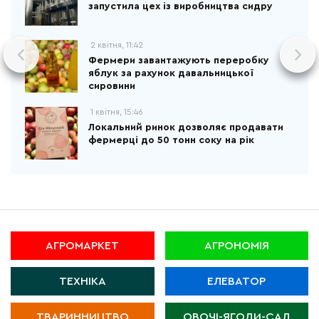
запустила цех із виробництва сидру
2 квітня, 11:42
Фермери завантажують переробку
яблук за рахунок давальницької
сировини
1 квітня, 15:46
Локальний ринок дозволяє продавати
фермерці до 50 тонн соку на рік
АГРОМАРКЕТ
АГРОНОМІЯ
ТЕХНІКА
ЕЛЕВАТОР
ТВАРИННИЦТВО
ОВОЧІ-ЯГОДИ-САД