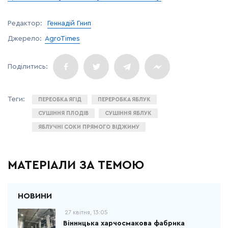
Редактор:
Геннадій Гнип
Джерело:
AgroTimes
ПЕРЕОБКА ЯГІД
ПЕРЕРОБКА ЯБЛУК
СУШІННЯ ПЛОДІВ
СУШІННЯ ЯБЛУК
ЯБЛУЧНІ СОКИ ПРЯМОГО ВІДЖИМУ
МАТЕРІАЛИ ЗА ТЕМОЮ
27 квітня, 13:05
Вінницька харчосмакова фабрика