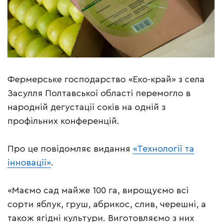
Фермерське господарство «Еко-край» з села
Засулля Полтавської області перемогло в
народній дегустації соків на одній з
профільних конференцій.
Про це повідомляє видання
«Технології та
інновації»
.
«Маємо сад майже 100 га, вирощуємо всі
сорти яблук, груш, абрикос, слив, черешні, а
також ягідні культури. Виготовляємо з них