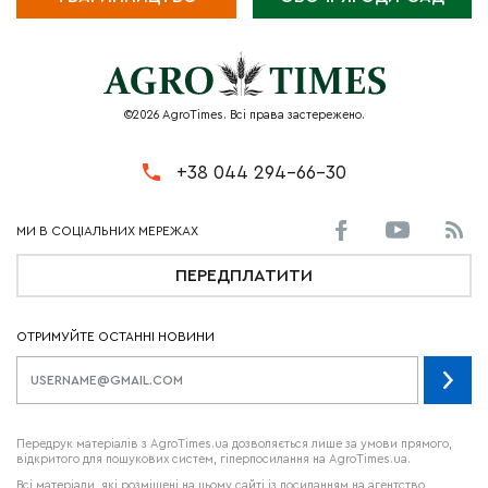
©2026 AgroTimes. Всі права застережено.
+38 044 294-66-30
ПЕРЕДПЛАТИТИ
ОТРИМУЙТЕ ОСТАННІ НОВИНИ
Передрук матеріалів з AgroTimes.ua дозволяється лише за умови прямого,
відкритого для пошукових систем, гіперпосилання на AgroTimes.ua.
Всі матеріали, які розміщені на цьому сайті із посиланням на агентство