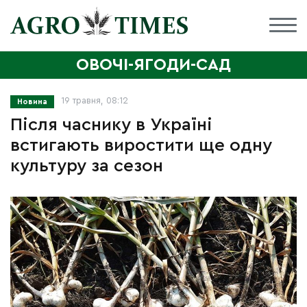
ОВОЧІ-ЯГОДИ-САД
19 травня, 08:12
Новина
Після часнику в Україні
встигають виростити ще одну
культуру за сезон