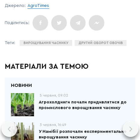
Джерело:
AgroTimes
ВИРОЩУВАННЯ ЧАСНИКУ
ДРУГИЙ ОБОРОТ ОВОЧІВ
МАТЕРІАЛИ ЗА ТЕМОЮ
5 червня, 09:02
Агрохолдинги почали придивлятися до
промислового вирощування часнику
3 червня, 16:49
У Намібії розпочали експериментальне
вирощування часнику