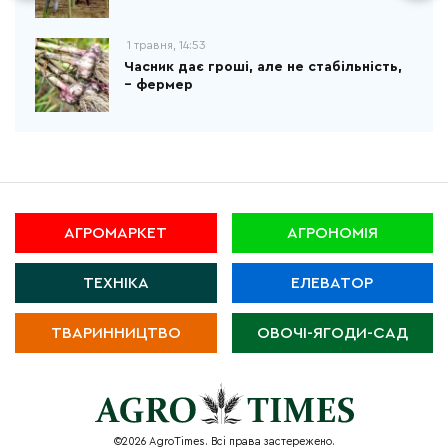
1 травня, 14:53
Часник дає гроші, але не стабільність,
– фермер
АГРОМАРКЕТ
АГРОНОМІЯ
ТЕХНІКА
ЕЛЕВАТОР
ТВАРИННИЦТВО
ОВОЧІ-ЯГОДИ-САД
©2026 AgroTimes. Всі права застережено.