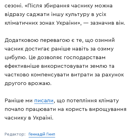
сезоні. «Після збирання часнику можна
відразу саджати іншу культуру в усіх
кліматичних зонах України», — зазначив він.
Додатковою перевагою є те, що озимий
часник достигає раніше навіть за озиму
цибулю. Це дозволяє господарствам
ефективніше використовувати землю та
частково компенсувати витрати за рахунок
другого врожаю.
Раніше ми
писали
, що потепління клімату
почало працювати на користь вирощування
часнику в Україні.
Редактор:
Геннадій Гнип