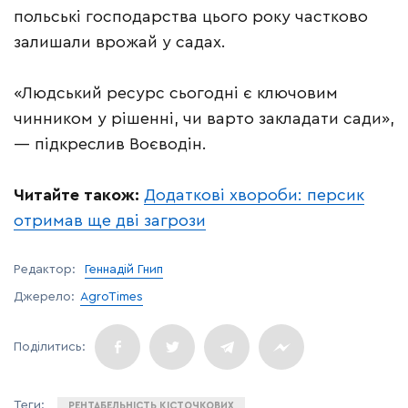
польські господарства цього року частково
залишали врожай у садах.
«Людський ресурс сьогодні є ключовим
чинником у рішенні, чи варто закладати сади»,
— підкреслив Воєводін.
Читайте також:
Додаткові хвороби: персик
отримав ще дві загрози
Редактор:
Геннадій Гнип
Джерело:
AgroTimes
РЕНТАБЕЛЬНІСТЬ КІСТОЧКОВИХ