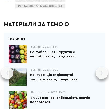
РЕНТАБЕЛЬНІСТЬ САДІВНИЦТВА
МАТЕРІАЛИ ЗА ТЕМОЮ
6 липня, 2023, 14:36
Рентабельність фруктів є
нестабільною, – садівник
5 липня, 2023, 12:20
Конкуренція садівництві
загострюється, – виробник
18 листопада, 2022, 10:42
У 2021 році рентабельність овочів
подвоїлася