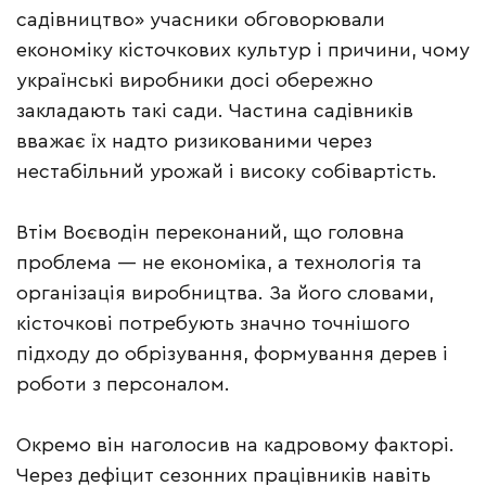
садівництво» учасники обговорювали
економіку кісточкових культур і причини, чому
українські виробники досі обережно
закладають такі сади. Частина садівників
вважає їх надто ризикованими через
нестабільний урожай і високу собівартість.
Втім Воєводін переконаний, що головна
проблема — не економіка, а технологія та
організація виробництва. За його словами,
кісточкові потребують значно точнішого
підходу до обрізування, формування дерев і
роботи з персоналом.
Окремо він наголосив на кадровому факторі.
Через дефіцит сезонних працівників навіть