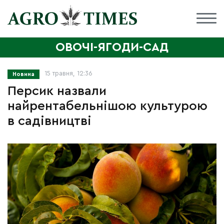
ОВОЧІ-ЯГОДИ-САД
15 травня, 12:36
Новина
Персик назвали
найрентабельнішою культурою
в садівництві