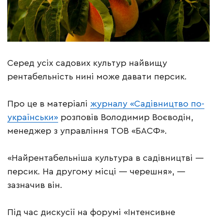
Серед усіх садових культур найвищу
рентабельність нині може давати персик.
Про це в матеріалі
журналу «Садівництво по-
українськи»
розповів Володимир Воєводін,
менеджер з управління ТОВ «БАСФ».
«Найрентабельніша культура в садівництві —
персик. На другому місці — черешня», —
зазначив він.
Під час дискусії на форумі «Інтенсивне