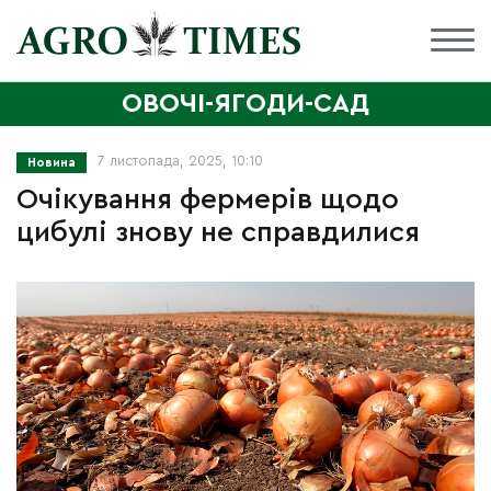
ОВОЧІ-ЯГОДИ-САД
7 листопада, 2025, 10:10
Новина
Очікування фермерів щодо
цибулі знову не справдилися