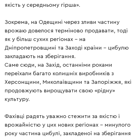
якість у середньому гірша».
Зокрема, на Одещині через зливи частину
врожаю довелося терміново продавати, тоді
як у більш сухих регіонах – на
Дніпропетровщині та Заході країни – цибулю
закладають на зберігання.
Саме сюди, на Захід, останніми роками
переїхали багато колишніх виробників з
Херсонщини, Миколаївщини та Запоріжжя, які
продовжують вирощувати свою «рідну»
культуру.
Фахівці радять уважно стежити за якістю і
врожайністю у цих нових регіонах – минулого
року частина цибулі, закладеної на зберігання