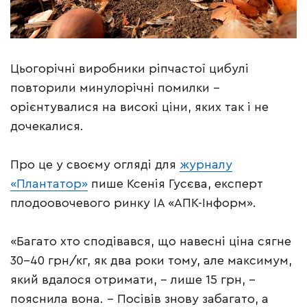
Цьогорічні виробники ріпчастої цибулі
повторили минулорічні помилки –
орієнтувалися на високі ціни, яких так і не
дочекалися.
Про це у своєму огляді для
журналу
«Плантатор»
пише Ксенія Гусєва, експерт
плодоовочевого ринку ІА «АПК-Інформ».
«Багато хто сподівався, що навесні ціна сягне
30–40 грн/кг, як два роки тому, але максимум,
який вдалося отримати, – лише 15 грн, –
пояснила вона. – Посівів знову забагато, а