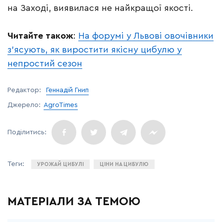
на Заході, виявилася не найкращої якості.
Читайте також
:
На форумі у Львові овочівники
з’ясують, як виростити якісну цибулю у
непростий сезон
Редактор:
Геннадій Гнип
Джерело:
AgroTimes
УРОЖАЙ ЦИБУЛІ
ЦІНИ НА ЦИБУЛЮ
МАТЕРІАЛИ ЗА ТЕМОЮ