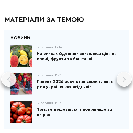
МАТЕРІАЛИ ЗА ТЕМОЮ
7 серпня, 15:16
На ринках Одещини знизилися ціни на
овочі, фрукти та баштанні
7 серпня, 14:41
Липень 2026 року став сприятливим
для українських ягідників
7 серпня, 14:16
Томати дешевшають повільніше за
огірки