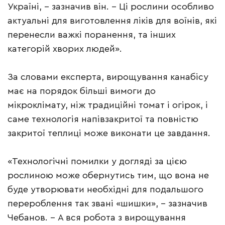
Україні, – зазначив він. – Ці рослини особливо
актуальні для виготовлення ліків для воїнів, які
перенесли важкі поранення, та інших
категорій хворих людей».
За словами експерта, вирощування канабісу
має на порядок більші вимоги до
мікроклімату, ніж традиційні томат і огірок, і
саме технологія напівзакритої та повністю
закритої теплиці може виконати це завдання.
«Технологічні помилки у догляді за цією
рослиною може обернутись тим, що вона не
буде утворювати необхідні для подальшого
перероблення так звані «шишки», – зазначив
Чебанов. – А вся робота з вирощування