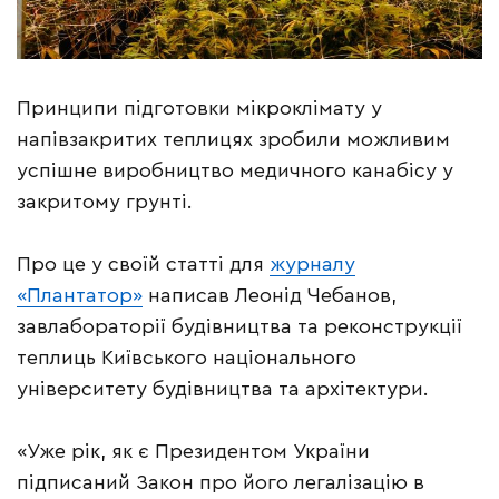
Принципи підготовки мікроклімату у
напівзакритих теплицях зробили можливим
успішне виробництво медичного канабісу у
закритому грунті.
Про це у своїй статті для
журналу
«Плантатор»
написав Леонід Чебанов,
завлабораторії будівництва та реконструкції
теплиць Київського національного
університету будівництва та архітектури.
«Уже рік, як є Президентом України
підписаний Закон про його легалізацію в