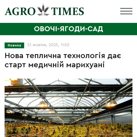
ОВОЧІ-ЯГОДИ-САД
21 жовтня, 2025, 11:02
Новина
Нова теплична технологія дає
старт медичній марихуані