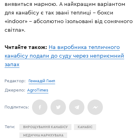
виявиться марною. А найкращим варіантом
для канабісу є так звані теплиці – бокси
«indoor» – абсолютно ізольовані від сонячного
світла».
Читайте також:
На виробника тепличного
канабісу подали до суду через неприємний
запах
Редактор:
Геннадій Гнип
Джерело:
AgroTimes
ВИРОЩУВАННЯ КАНАБІСУ
КАНАБІС
МЕДИЧНА МАРИХУВАНА