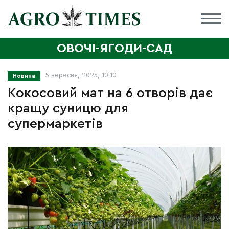
ОВОЧІ-ЯГОДИ-САД
5 вересня, 2025, 10:10
Новина
Кокосовий мат на 6 отворів дає
кращу суницю для
супермаркетів