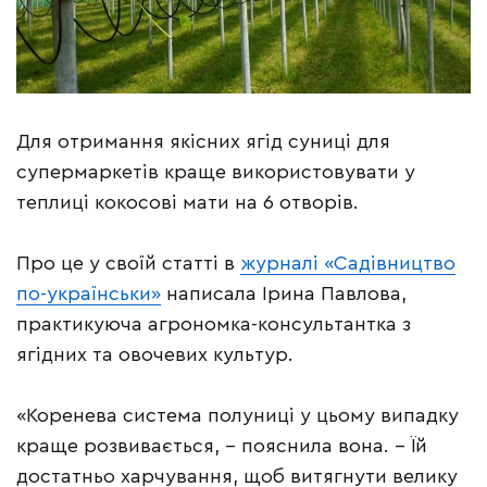
Для отримання якісних ягід суниці для
супермаркетів краще використовувати у
теплиці кокосові мати на 6 отворів.
Про це у своїй статті в
журналі «Садівництво
по-українськи»
написала Ірина Павлова,
практикуюча агрономка-консультантка з
ягідних та овочевих культур.
«Коренева система полуниці у цьому випадку
краще розвивається, – пояснила вона. – Їй
достатньо харчування, щоб витягнути велику