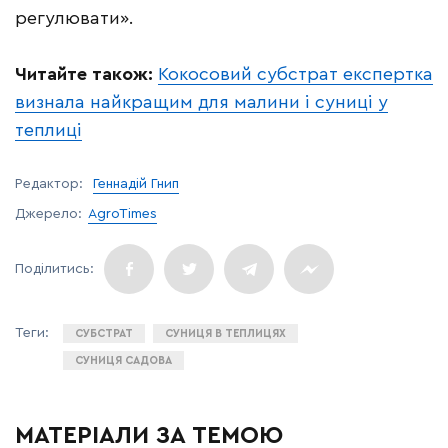
регулювати».
Читайте також:
Кокосовий субстрат експертка
визнала найкращим для малини і суниці у
теплиці
Редактор:
Геннадій Гнип
Джерело:
AgroTimes
СУБСТРАТ
СУНИЦЯ В ТЕПЛИЦЯХ
СУНИЦЯ САДОВА
МАТЕРІАЛИ ЗА ТЕМОЮ